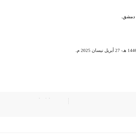
 دمشق.