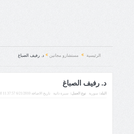
الرئيسية
مستشارو مجانين
د. رفيف الصباغ
د. رفيف الصباغ
البلد:
سورية
نوع العمل:
سيرة ذاتية
تاريخ الاضافة 6/21/2010 11:37:57 PM