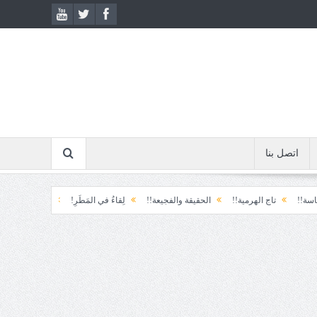
اتصل بنا
تاج الهرمية!!
الحقيقة والفجيعة!!
لِقاءُ في المَطَرِ!
أين القيادة!!
رسائل.