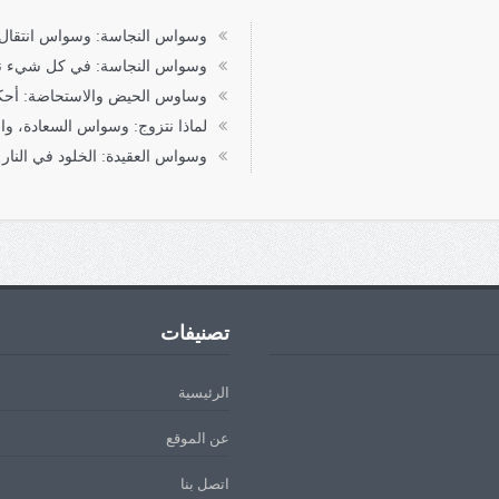
وسواس النجاسة: وسواس انتقال ال
وسواس النجاسة: في كل شيء ن
وساوس الحيض والاستحاضة: أحكا
لماذا نتزوج: وسواس السعادة، وال
وسواس العقيدة: الخلود في النار!
تصنيفات
الرئيسية
عن الموقع
اتصل بنا