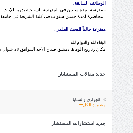
الوظائف السابقة:
-
مدرسة لمدة سنتين في المدرسة الشرعية بدوما للإناث.
-
محاضرة لمدة خمس سنوات في كلية الشريعة في جامعة
متفرغة حالياً للبحث العلمي.
البقاء لله والدوام لله
مكان وتاريخ الوفاة:
دمشق صباح الأحد الموافق
28 شوال 1446 هـ- 27 أبريل نيسان 2025 م.
جديد مقالات المستشار
الجواري والسبايا
مشاهدة الكل
جديد استشارات المستشار