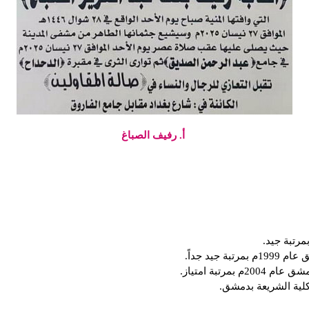
أ. رفيف الصباغ
يد جداً.
رتبة امتياز.
لية الشريعة بدمشق.