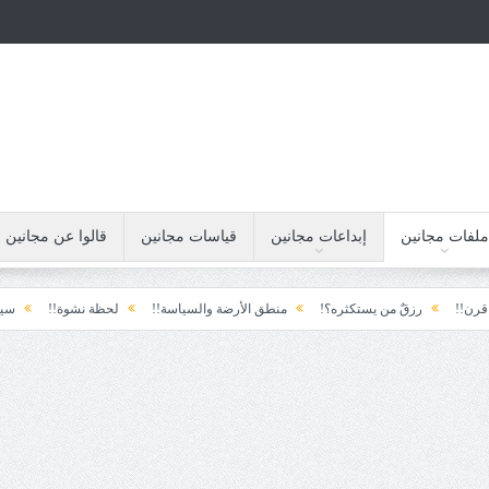
ملفات مجانين
إبداعات مجانين
قياسات مجانين
قالوا عن مجانين
رزقٌ من يستكثره؟!
منطق الأرضة والسياسة!!
لحظة نشوة!!
سياسة!!