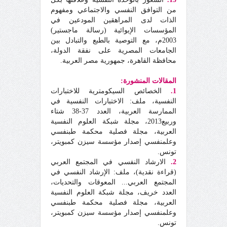
من التوافق النفسي والاجتماعي ومفهوم
الذات لدى المراهقين المودعين في
المؤسسات الإيوائية (رسالة ماجستير)
2003م، مع التوصية بالطبع والتبادل بين
الجامعات المصرية على نفقة الدولة،
محافظة القاهرة، جمهورية مصر العربية.
المقالات المنشورة:
1.
الخصائص السيكومترية للاختبارات
النفسية، ملف: الاختبارات النفسية في
الممارسة العربية، العدد 37-38 شتاء
وربيع2013، مجلة شبكة العلوم النفسية
العربية، مجلة فصلية محكمة طبنفسي
وعلمنفسي إصدار مؤسسة سيزن كمبويتر،
تونس.
2.
الارشاد النفسي في المجتمع العربي
(قراءة نقدية)، ملف: الإرشاد النفسي في
المجتمع العربي... المعوقات والتحديات،
العدد خريف، مجلة شبكة العلوم النفسية
العربية، مجلة فصلية محكمة طبنفسي
وعلمنفسي إصدار مؤسسة سيزن كمبويتر،
تونس.