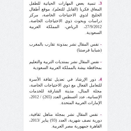
3.
تنمية بعض المهارات الحياتية للطفل
المعاق فكريا (القابل للتعلم)، موقع أطفال
الخليج لذوي الاحتياجات الخاصة، مركز
دراسات وبحوث ذوي الاحتياجات الخاصة،
27/9/2012، الرياض، المملكة العربية
السعودية.
-
نفس المقال نشر بمدونة تقارب بالمغرب
(شبابنا فرصتنا)
-
نفس المقال نشر بمنتديات التربية والتعليم
بمحافظة بيشة بالمملكة العربية السعودية
4.
دور الإرشاد في تعديل ثقافة الأسرة
للتعامل الفعال مع ذوي الاحتياجات الخاصة،
مجلة المنال، مدينة الشارقة للخدمات
الإنسانية، عدد أغسطس العدد (265) / 2012،
الإمارات العربية المتحدة.
-
نفس المقال نشر بمجلة مناهل ثقافية،
دورية نصف شهرية، العدد (93) يناير /2013،
القاهرة جمهورية مصر العربية.