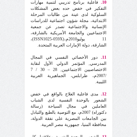
10.
فاعلية برنامج تدريبي لتنمية مهارات
التفكير في خفض حده بعض المشكلات
السلوكية لدى عينة من طالبات المرحلة
الابتدائية، مجلة شؤون اجتماعية للدراسات
الإنسانية والاجتماعية تصدر عن جمعية
الاجتماعيين والجامعة الأمريكية بالشارقة،
11 يوليو2010م،(ISSN1025-059X)،
الشارقة، دولة الإمارات العربية المتحدة.
11.
دور الأخصائي النفسي في المجال
المدرسي, المؤتمر الدولي الأول لنقابة
الاختصاصيين الاجتماعيين, 28 – 30 / 7
/2007م، طرابلس، الجماهيرية العربية
الليبية.
12.
مدى فاعلية العلاج بالواقع في خفض
الشعور بالوحدة النفسية لدى الشباب
العاملين في مجال السياحة (رسالة
دكتوراه) 2007م، مع التوصية بالطبع والتبادل
بين الجامعات المصرية على نفقة الدولة،
محافظة المنيا، جمهورية مصر العربية.
13.
الشعور بالوحدة النفسية وعلاقتها بكل