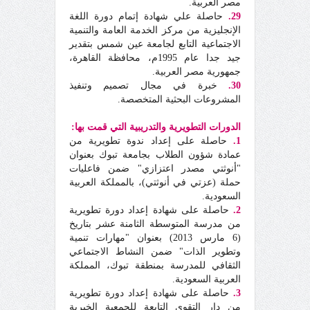
مصر العربية.
29.
حاصلة علي شهادة إتمام دورة اللغة
الإنجليزية من مركز الخدمة العامة والتنمية
الاجتماعية التابع لجامعة عين شمس بتقدير
جيد جدا عام 1995م، محافظة القاهرة،
جمهورية مصر العربية.
30.
خبرة في مجال تصميم وتنفيذ
المشروعات البحثية المتخصصة.
الدورات التطويرية والتدريبية التي قمت بها:
1.
حاصلة على إعداد ندوة تطويرية من
عمادة شؤون الطلاب بجامعة تبوك بعنوان
"أنوثتي مصدر اعتزازي" ضمن فاعليات
حملة (عزتي في أنوثتي)، بالمملكة العربية
السعودية.
2
.
حاصلة على شهادة إعداد دورة تطويرية
من مدرسة المتوسطة الثامنة عشر بتاريخ
(6 مارس 2013) بعنوان "مهارات تنمية
وتطوير الذات" ضمن النشاط الاجتماعي
الثقافي للمدرسة بمنطقة تبوك، المملكة
العربية السعودية.
3.
حاصلة على شهادة إعداد دورة تطويرية
من دار التقوى التابعة للجمعية الخيرية