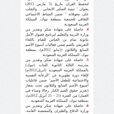
لتحفيظ القران بتاريخ (5 مارس 2013)
بعنوان " تنمية التفكير الايجابي ... والتغلب
على معوقاته " ضمن النشاط الاجتماعي
الثقافي للجمعية بمنطقة تبوك، المملكة
العربية السعودية.
4.
حاصلة على شهادة شكر وتقدير من
وزارة التربية والتعليم لبرنامج فصول الأمل
بثانوية تمام بن العباس للقيام باللقاء
التعريفي بالصم ضمن فعاليات أسبوع الأصم
السابع والثلاثون (1مايو 2012م)، بمنطقة
تبوك، المملكة العربية السعودية.
5.
حاصلة على شهادة شكر وتقدير من
مدرسة الثالثة الثانوية للبنات (تبوك)
بالمملكة العربية السعودية (ابريل/2012م)
لإلقاء دورة تطويرية عن "الرعاية النفسية
والاجتماعية للطفل الأصم" ضمن فاعليات
أسبوع الأصم السابع والثلاثون تحت شعار
(تعزيز حقوق الصم الكبار رجالا ونساء في
العمل) من الفترة (21 – 25 أبريل 2012م)،
بمنطقة تبوك، المملكة العربية السعودية.
6.
حاصلة على شهادة شكر وتقدير من
وزارة الدفاع والطيران والمفتشية العامة،