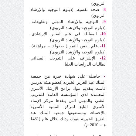
التربوي)
8-
صحة نفسية. (دبلوم التوجيه والإرشاد
التربوي)
9-
التوجيه والإرشاد المهني وتطبيقاته.
(دبلوم التوجيه والإرشاد التربوي)
10-
المقابلة في علم النفس الإرشادي.
(دبلوم التوجيه والإرشاد التربوي)
11-
علم نفس النمو ( طفولة – مراهقة).
(دبلوم التوجيه والإرشاد التربوي)
12-
الإشراف على التدريب الميداني
لطالبات الدراسات العليا.
٠
حاصلة على شهادة خبرة من جمعية
الملك عبد العزيز الخيرية كعضو هيئة تدريس
قامت بتقديم مواد برامج الإرشاد الأسري
المعتمدة لدى المؤسسة العامة للتدريب
التقني والمهني التي ينفذها مركز الإنماء
الأسري التابع لمركز التنمية الأسرية
بالإحساء، وتستضيفها جمعية الملك عبد
العزيز الخيرية بتبوك وذلك خلال عام (1431
هـ - 2010 م).