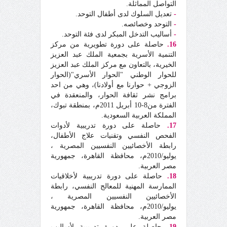
التواصل المماثلة.
-
تعديل السلوك لدى أطفال التوحد.
-
التوحد وخصائصه.
-
أساليب التدخل المبكر لدى فئة التوحد.
16.
حاصلة على دورة تطويرية من مركز
التنمية الأسرية بجمعية الملك عبد العزيز
الخيرية، بالتعاون مع مركز الملك عبد العزيز
للحوار الوطني "الحوار الأسري"(الحوار
الزوجي + حوارنا مع أولادنا)، وهي من احد
برامج نشر ثقافة الحوار، والمنعقدة في
الفترة من8-10 أبريل 2011م، بمنطقة تبوك،
المملكة العربية السعودية.
17.
حاصلة على دورة تدريبية لأدوات
الفحص النفسي وتقنيات علاج الأطفال،
رابطة الأخصائيين النفسيين المصرية ،
يوليو/2010م، محافظة القاهرة، جمهورية
مصر العربية.
18.
حاصلة على دورة تدريبية لأخلاقيات
الممارسة المهنية للمعالج النفسي، رابطة
الأخصائيين النفسيين المصرية ،
يوليو/2010م، محافظة القاهرة، جمهورية
مصر العربية.
19.
حاصلة على دورة تدريبية لأساليب