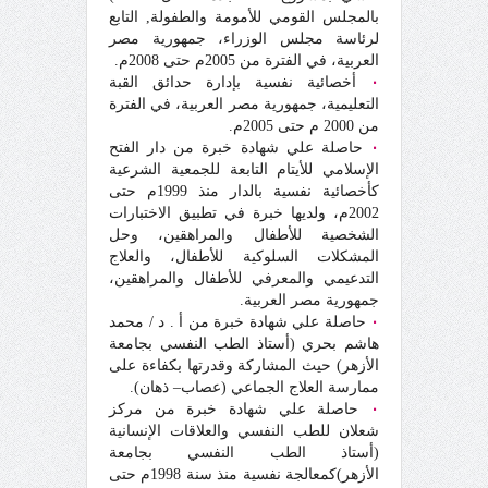
بالمجلس القومي للأمومة والطفولة, التابع
لرئاسة مجلس الوزراء، جمهورية مصر
العربية، في الفترة من 2005م حتى 2008م.
٠
أخصائية نفسية بإدارة حدائق القبة
التعليمية، جمهورية مصر العربية، في الفترة
من 2000 م حتى 2005م.
٠
حاصلة علي شهادة خبرة من دار الفتح
الإسلامي للأيتام التابعة للجمعية الشرعية
كأخصائية نفسية بالدار منذ 1999م حتى
2002م، ولديها خبرة في تطبيق الاختبارات
الشخصية للأطفال والمراهقين، وحل
المشكلات السلوكية للأطفال، والعلاج
التدعيمي والمعرفي للأطفال والمراهقين،
جمهورية مصر العربية.
٠
حاصلة علي شهادة خبرة من أ . د / محمد
هاشم بحري (أستاذ الطب النفسي بجامعة
الأزهر) حيث المشاركة وقدرتها بكفاءة على
ممارسة العلاج الجماعي (عصاب– ذهان).
٠
حاصلة علي شهادة خبرة من مركز
شعلان للطب النفسي والعلاقات الإنسانية
(أستاذ الطب النفسي بجامعة
الأزهر)كمعالجة نفسية منذ سنة 1998م حتى