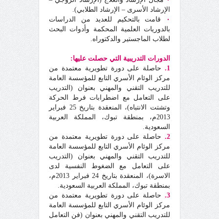
الإرشاد الأسرى – الإرشاد الطلابي).
٠
قامت بالتحكيم للعديد من الدراسات
بالدوريات العلمية المحكمة وأدوات البحث
لطلاب الماجستير والدكتوراه.
الدورات التدريبية التي حصلت عليها:
1.
حاصلة على دورة تطويرية معتمدة من
مركز الوئام الأسري التابع للمؤسسة العامة
للتدريب التقني والمهني بعنوان (التدريب
على التعامل مع اضطرابات فرط الحركة
وتشتت الانتباه)، المنعقدة بتاريخ 25 فبراير
2013م، بمنطقة تبوك، المملكة العربية
السعودية.
2.
حاصلة على دورة تطويرية معتمدة من
مركز الوئام الأسري التابع للمؤسسة العامة
للتدريب التقني والمهني بعنوان (التدريب
على التعامل مع الضغوط النفسية لدى
الاسرة)، المنعقدة بتاريخ 24 فبراير 2013م،
بمنطقة تبوك، المملكة العربية السعودية.
3.
حاصلة على دورة تطويرية معتمدة من
مركز الوئام الأسري التابع للمؤسسة العامة
للتدريب التقني والمهني بعنوان (فن التعامل