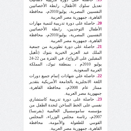
تعديل سلوك الأطفال، رابطة الأخصائيين
النفسيين المصرية، يوليو/2010م، محافظة
القاهرة، جمهورية مصر العربية.
20.
حاصلة على دورة تدريبية لتنمية مهارات
الأطفال التوحديين، رابطة الأخصائيين
النفسيين المصرية، يوليو/2010م، محافظة
القاهرة، جمهورية مصر العربية.
21.
حاصلة على دورة تطويرية من جمعية
الملك عبد العزيز الخيرية بتبوك (تأهيل
المقبلين على الزواج)، في الفترة من 22-24
يوليو 2010م ، بمنطقة تبوك، المملكة
العربية السعودية.
22.
حاصلة علي شهادات إتمام جميع دورات
اللغة الانجليزية بالجامعة الأمريكية بتقدير
ممتاز عام 2008م، محافظة القاهرة،
جمهورية مصر العربية.
23.
حاصلة على دورة تدريبية كاستشاري
نفسي على الخط الساخن لنجدة الطفل من
مؤسسه ساموسسيال العالمية (بفرنسا)
2007م، رئاسة مجلس الوزراء، المجلس
القومي للطفولة والأمومة، محافظة
القاهرة، جمهورية مصر العربية.