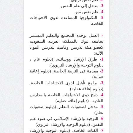
3-
مدخل إلى علم النفس.
4-
علم نفس نمو.
5-
التكنولوجيا المساعدة لذوي الاحتياجات
الخاصة.
٠
العمل بوحدة المجتمع والتعليم المستمر
بجامعة تبوك بالمملكة العربية السعودية
كعضو هيئة تدريس وقامت بتدريس المواد
الآتية:
1-
طرق الإرشاد ووسائله. (دبلوم عام ،
دبلوم التوجيه والإرشاد التربوي).
2-
مقدمة في التربية الخاصة. (دبلوم إعاقة
عقلية)
3-
برامج تأهيل لذوي الاحتياجات الخاصة.
(دبلوم إعاقة عقلية)
4-
دمج ذوي الاحتياجات الخاصة بالمدارس
العادية . (دبلوم إعاقة عقلية)
5-
مدخل لصعوبات التعلم. (دبلوم صعوبات
تعلم)
6-
التوجيه والإرشاد الإسلامي في ضوء علم
النفس. (دبلوم التوجيه والإرشاد التربوي)
7-
الفئات الخاصة. (دبلوم التوجيه والإرشاد