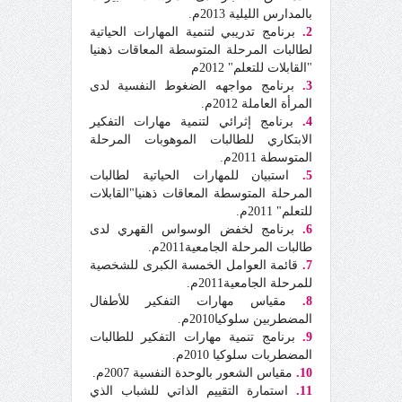
بالمدارس الليلية 2013م.
2.
برنامج تدريبي لتنمية المهارات الحياتية
لطالبات المرحلة المتوسطة المعاقات ذهنيا
"القابلات للتعلم" 2012م
3.
برنامج مواجهه الضغوط النفسية لدى
المرأة العاملة 2012م.
4.
برنامج إثرائي لتنمية مهارات التفكير
الابتكاري للطالبات الموهوبات المرحلة
المتوسطة 2011م.
5.
استبيان للمهارات الحياتية لطالبات
المرحلة المتوسطة المعاقات ذهنيا"القابلات
للتعلم" 2011م.
6.
برنامج لخفض الوسواس القهري لدى
طالبات المرحلة الجامعية2011م.
7.
قائمة العوامل الخمسة الكبرى للشخصية
للمرحلة الجامعية2011م.
8.
مقياس مهارات التفكير للأطفال
المضطربين سلوكيا2010م.
9.
برنامج تنمية مهارات التفكير للطالبات
المضطربات سلوكيا 2010م.
10.
مقياس الشعور بالوحدة النفسية 2007م.
11.
استمارة التقييم الذاتي للشباب الذي