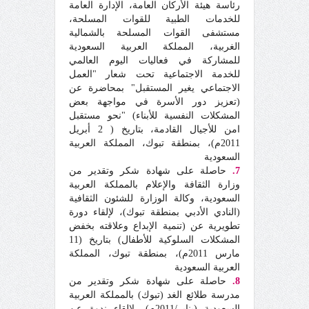
رئاسة هيئة الأركان العامة، الإدارة العامة
للخدمات الطبية للقوات المسلحة،
مستشفى القوات المسلحة بالشمالية
الغربية، المملكة العربية السعودية
للمشاركة في فعاليات اليوم العالمي
للخدمة الاجتماعية تحت شعار "العمل
الاجتماعي يغير المستقبل" بمحاضرة عن
(تعزيز دور الأسرة في مواجهة بعض
المشكلات النفسية للأبناء) "نحو مستقبل
امن للأجيال القادمة، بتاريخ ( 2 أبريل
2011م)، بمنطقة تبوك، المملكة العربية
السعودية
7.
حاصلة على شهادة شكر وتقدير من
وزارة الثقافة والإعلام بالمملكة العربية
السعودية، وكالة الوزارة للشئون الثقافية
(النادي الأدبي بمنطقة تبوك)، لإلقاء دورة
تطويرية عن (تنمية الإبداع وعلاقته بخفض
المشكلات السلوكية للأطفال) بتاريخ (11
مارس 2011م)، بمنطقة تبوك، المملكة
العربية السعودية
8.
حاصلة على شهادة شكر وتقدير من
مدرسة طلائع الغد (تبوك) بالمملكة العربية
السعودية (يناير/2011م)، لإلقاء ندوة عن