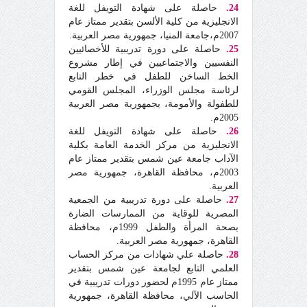
24.
حاصلة على شهادة التويفل للغة
الانجليزية من كلية الألسن بتقدير ممتاز عام
2007م،جامعة المنيا، جمهورية مصر العربية.
25.
حاصلة على دورة تدريبية للأخصائيين
النفسيين والاجتماعيين في إطار مشروع
الخط الساخن للطفل في خطر التابع
لرئاسة مجلس الوزراء، المجلس القومي
للطفولة والأمومة، بجمهورية مصر العربية
2005م.
26.
حاصلة على شهادة التويفل للغة
الانجليزية من مركز الخدمة العامة بكلية
الآداب جامعة عين شمس بتقدير ممتاز عام
2003م، محافظة القاهرة، جمهورية مصر
العربية.
27.
حاصلة على دورة تدريبية من الجمعية
المصرية للوقاية من الممارسات الضارة
بصحة المرأة والطفل 1999م، محافظة
القاهرة، جمهورية مصر العربية.
28.
حاصلة علي شهادات من مركز الحساب
العلمي التابع لجامعة عين شمس بتقدير
ممتاز عام 1995م لحضور دورات تدريبية في
الحاسب الآلي، محافظة القاهرة، جمهورية