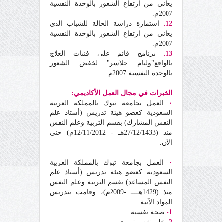
يعاني من ارتفاع الشعور بالوحدة النفسية
2007م.
12.
استمارة دراسة الحالة للشباب الذي
يعاني من ارتفاع الشعور بالوحدة النفسية
2007م.
13.
برنامج قائم على فنيات العلاج
بالواقع"وليام جلاسر" لخفض الشعور
بالوحدة النفسية 2007م.
الخبرات في مجال العمل الأكاديمي:
٠
العمل بجامعة تبوك بالمملكة العربية
السعودية كعضو هيئة تدريس (أستاذ علم
النفس المشارك) بقسم التربية وعلم النفس
منذ (27/12/1433هـ - 12/11/2012م) حتى
الآن.
٠
العمل بجامعة تبوك بالمملكة العربية
السعودية كعضو هيئة تدريس (أستاذ علم
النفس المساعد) بقسم التربية وعلم النفس
منذ (1429هــــ -2009م)، وقامت بتدريس
المواد الآتية:
1-
صحة نفسية.
2-
علم نفس تربوي.