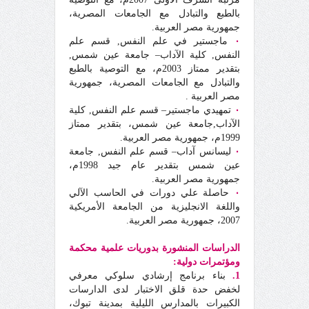
بالطبع والتبادل مع الجامعات المصرية،
جمهورية مصر العربية.
٠
ماجستير في علم النفس, قسم علم
النفس, كلية الآداب– جامعة عين شمس,
بتقدير ممتاز 2003م، مع التوصية بالطبع
والتبادل مع الجامعات المصرية، جمهورية
مصر العربية .
٠
تمهيدي ماجستير– قسم علم النفس, كلية
الآداب,جامعة عين شمس، بتقدير ممتاز
1999م، جمهورية مصر العربية.
٠
ليسانس آداب– قسم علم النفس, جامعة
عين شمس بتقدير عام جيد 1998م،
جمهورية مصر العربية.
٠
حاصلة علي دورات في الحاسب الآلي
واللغة الانجليزية من الجامعة الأمريكية
2007، جمهورية مصر العربية.
الدراسات المنشورة بدوريات علمية محكمة
ومؤتمرات دولية:
1.
بناء برنامج إرشادي سلوكي معرفي
لخفض حدة قلق الاختبار لدى الدارسات
الكبيرات بالمدارس الليلية بمدينة تبوك،