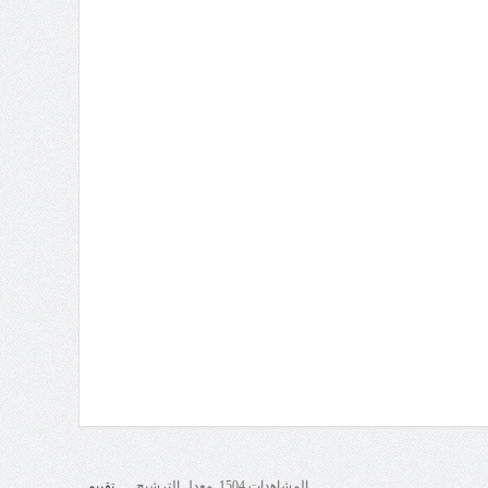
المشاهدات 1504 معدل الترشيح
تقييم