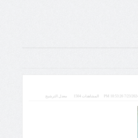
المشاهدات 1504
معدل الترشيح