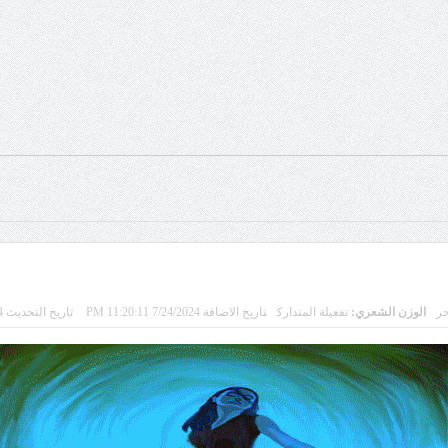
ر
الوزن الشعري:
تفعيلة المتدارك
تاريخ الاضافة 7/24/2024 11:20:11 PM
تاريخ التحديث 7/23/2024 10:53:26 PM