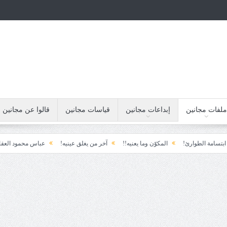
ملفات مجانين
إبداعات مجانين
قياسات مجانين
قالوا عن مجانين
لطوارئ!
المكوّن وما يعنيه!!
آخر من يغلق عينيه!
عباس محمود العقاد!!