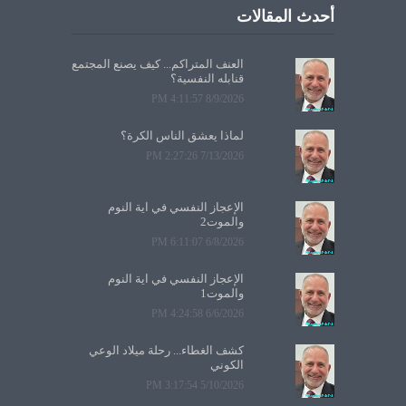
أحدث المقالات
العنف المتراكم... كيف يصنع المجتمع
قنابله النفسية؟
8/9/2026 4:11:57 PM
لماذا يعشق الناس الكرة؟
7/13/2026 2:27:26 PM
الإعجاز النفسي في آية النوم
والموت2
6/8/2026 6:11:07 PM
الإعجاز النفسي في آية النوم
والموت1
6/6/2026 4:24:58 PM
كشف الغطاء... رحلة ميلاد الوعي
الكوني
5/10/2026 3:17:54 PM