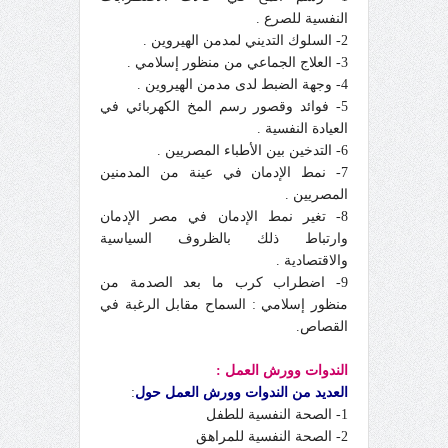
النفسية للصرع .
2- السلوك التديني لمدمن الهيروين .
3- العلاج الجماعي من منظور إسلامي .
4- وجهة الضبط لدى مدمن الهيروين .
5- فوائد وقصور رسم المخ الكهربائي في
العيادة النفسية .
6- التدخين بين الأطباء المصريين .
7- نمط الإدمان في عينة من المدمنين
المصريين .
8- تغير نمط الإدمان في مصر الإدمان
وارتباط ذلك بالظروف السياسية
والاقتصادية .
9- اضطراب كرب ما بعد الصدمة من
منظور إسلامي : السماح مقابل الرغبة في
القصاص.
الندوات وورش العمل :
العديد من الندوات وورش العمل حول
:
1- الصحة النفسية للطفل
2- الصحة النفسية للمراهق