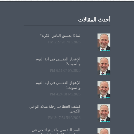
أحدث المقالات
لماذا يعشق الناس الكرة؟
7/13/2026 2:27:26 PM
الإعجاز النفسي في آية النوم
والموت2
6/8/2026 6:11:07 PM
الإعجاز النفسي في آية النوم
والموت1
6/6/2026 4:24:58 PM
كشف الغطاء... رحلة ميلاد الوعي
الكوني
5/10/2026 3:17:54 PM
البعد النفسي والاستراتيجي في