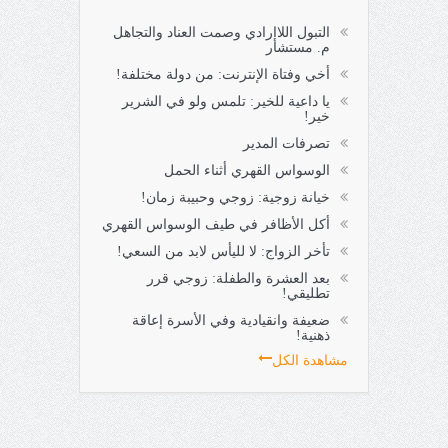
التبول اللاإرادي وصمت العناد والتجاهل
م. مستشار
أخي وفتاة الإنترنت: من دولة مختلفة!
يا داعية للخير: تلمس ولو في الشرير
خير!
تصرفات المدير
الوسواس القهري أثناء الحمل
خيانة زوجية: زوجي وحبيبة زمان!
أكل الأظافر في طيف الوسواس القهري
تأخر الزواج: لا لليأس لابد من السعي!
بعد العشرة والطفلة: زوجي قرر
تطليقي!
ضعيفة وانقيادية وفي الأسرة إعاقة
ذهنية!
مشاهدة الكل