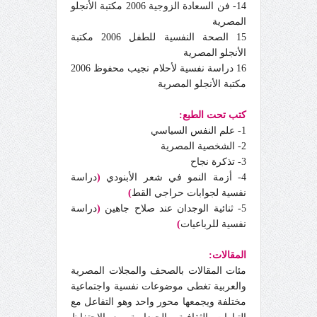
14- فن السعادة الزوجية 2006 مكتبة الأنجلو
المصرية
15 الصحة النفسية للطفل 2006 مكتبة
الأنجلو المصرية
16 دراسة نفسية لأحلام نجيب محفوظ 2006
مكتبة الأنجلو المصرية
كتب تحت الطبع:
1- علم النفس السياسي
2- الشخصية المصرية
3- تذكرة نجاح
4- أزمة النمو في شعر الأبنودي
(
دراسة
نفسية لجوابات حراجي القط
)
5- ثنائية الوجدان عند صلاح جاهين
(
دراسة
نفسية للرباعيات
)
المقالات:
مئات المقالات بالصحف والمجلات المصرية
والعربية تغطى موضوعات نفسية واجتماعية
مختلفة ويجمعها محور واحد وهو التفاعل مع