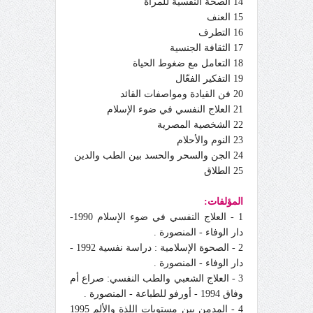
14 الصحة النفسية للمرأة
15 العنف
16 التطرف
17 الثقافة الجنسية
18 التعامل مع ضغوط الحياة
19 التفكير الفعّال
20 فن القيادة ومواصفات القائد
21 العلاج النفسي في ضوء الإسلام
22 الشخصية المصرية
23 النوم والأحلام
24 الجن والسحر والحسد بين الطب والدين
25 الطلاق
المؤلفات:
1 - العلاج النفسي في ضوء الإسلام 1990-
دار الوفاء - المنصورة .
2 - الصحوة الإسلامية : دراسة نفسية 1992 -
دار الوفاء - المنصورة .
3 - العلاج الشعبي والطب النفسي: صراع أم
وفاق 1994 - أورفو للطباعة - المنصورة .
4 - المدمن بين مستويات اللذة والألم 1995