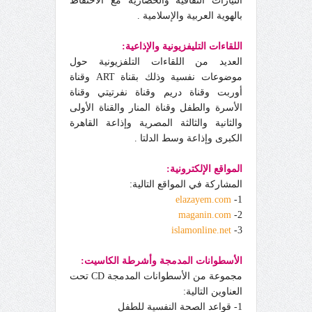
التيارات الثقافية والحضارية مع الاحتفاظ
بالهوية العربية والإسلامية .
اللقاءات التليفزيونية والإذاعية:
العديد من اللقاءات التلفزيونية حول
موضوعات نفسية وذلك بقناة ART وقناة
أوربت وقناة دريم وقناة نفرتيتي وقناة
الأسرة والطفل وقناة المنار والقناة الأولى
والثانية والثالثة المصرية وإذاعة القاهرة
الكبرى وإذاعة وسط الدلتا .
المواقع الإلكترونية:
المشاركة في المواقع التالية:
elazayem.com
1-
maganin.com
2-
islamonline.net
3-
الأسطوانات المدمجة وأشرطة الكاسيت:
مجموعة من الأسطوانات المدمجة CD تحت
العناوين التالية:
1- قواعد الصحة النفسية للطفل