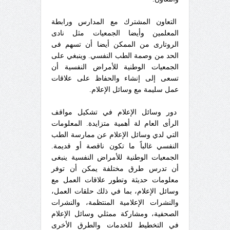
التعاون المشترك مع المدارس ورابطة
المعلمين وأيضا الجمعيات مثل نادى
الروتارى من الممكن أيضا أن تسهم فى
الحد من وصمة الطب النفسي. وينبغي على
الجمعيات الوطنية للأمراض النفسية أن
تسعى إلى إنشاء والحفاظ على علاقات
عمل سليمة مع وسائل الإعلام.
دور وسائل الإعلام في تشكيل مواقف
الرأى العام لة أهمية متزايدة. المعلومات
التي لدي وسائل الإعلام عن ممارسة الطب
النفسي غالباً ما تكون ناقصة أو قديمة.
الجمعيات الوطنية للأمراض النفسية ينبغى
أن تدرس طرق مختلفة يمكن أن توفر
معلومات حديثة وتطور علاقات العمل مع
وسائل الإعلام، بما في ذلك حلقات العمل،
والنشرات الإعلامية المنتظمة، والنشرات
الصحفية، ومشاركة ممثلي وسائل الإعلام
في التخطيط للخدمات والطرق الأخرى