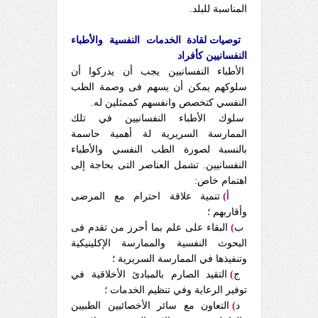
المناسبة للبلد.
توصيات لقادة الخدمات النفسية والأطباء
النفسانيين كأفراد
الأطباء النفسانيين يجب أن يدركوا أن
سلوكهم يمكن أن يسهم فى وصمة الطب
النفسي كتخصص وانفسهم كممثلين له.
سلوك الأطباء النفسانيين في تلك
الممارسة السريرية لة أهمية حاسمة
بالنسبة لصورة الطب النفسي والأطباء
النفسانيين. تشمل العناصر التى بحاجة إلى
اهتمام خاص:
أ
)
تنمية علاقة احترام مع المرضى
وأقاربهم ؛
ب
)
البقاء على علم بما أحرز من تقدم فى
البحوث النفسية والممارسة الإكلينيكية
وتنفيذها في الممارسة السريرية ؛
ج
)
التقيد الصارم بالمبادئ الأخلاقية في
توفير الرعاية وفي تنظيم الخدمات ؛
د
)
التعاون مع سائر الأخصائيين الطبيين