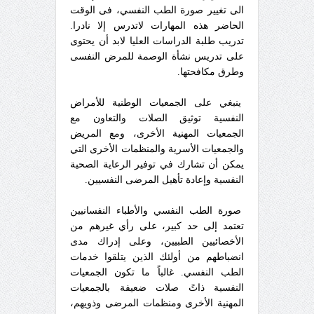
الى تغيير صورة الطب النفسي، فى الوقت
الحاضر هذه المهارات لاتدرس إلا نادرا.
تدريب طلبة الدراسات العليا لابد أن يحتوى
على تدريس نشأة الوصمة للمرض النفسى
وطرق مكافحتها.
ينبغي على الجمعيات الوطنية للأمراض
النفسية توثيق الصلات والتعاون مع
الجمعيات المهنية الأخرى، ومع المريض
والجمعيات الأسرية والمنظمات الأخرى التي
يمكن أن تشارك في توفير الرعاية الصحية
النفسية وإعادة تأهيل المرضى النفسيين.
صورة الطب النفسي والأطباء النفسانيين
تعتمد إلى حد كبير، على رأي غيرهم من
الأخصائيين الطبيين، وعلى إدراك مدى
انضباطهم من أولئك الذين يتلقوا خدمات
الطب النفسي. غالباً ما تكون الجمعيات
النفسية ذاتً صلات ضعيفة بالجمعيات
المهنية الأخرى ومنظمات المرضى وذويهم،