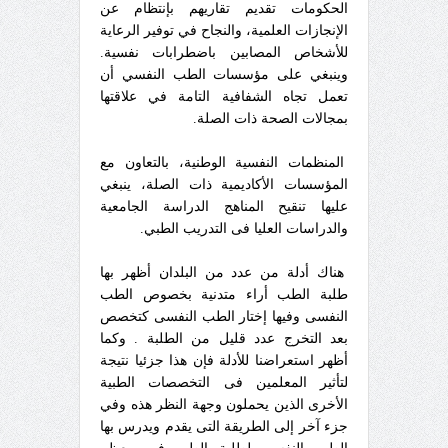
الحكومات تقديم تقاريهم بإنتظام عن
الإنجازات العلمية، والنجاح في توفير الرعاية
للأشخاص المصابين باضطرابات نفسية.
وينبغي على مؤسسات الطب النفسي أن
تعمل تجاه الشفافية التامة في علاقتها
بمجالات الصحة ذات الصلة.
المنظمات النفسية الوطنية، بالتعاون مع
المؤسسات الأكاديمية ذات الصلة، ينبغي
عليها تنقيح المناهج الدراسة الجامعية
والدراسات العليا فى التدريب الطبي.
هناك أدلة من عدد من البلدان أظهر بها
طلبة الطب أراء متدنية بخصوص الطب
النفسى وفيها إختار الطب النفسى كتخصص
بعد التخرج عدد قليل من الطلبة . وكما
أظهر استعراضنا للأدلة فإن هذا جزئيا نتيجة
لتأثير المعلمين فى التخصصات الطبية
الأخرى الذين يحملون وجهة النظر هذه وفي
جزء آخر إلى الطريقة التى يقدم ويدرس بها