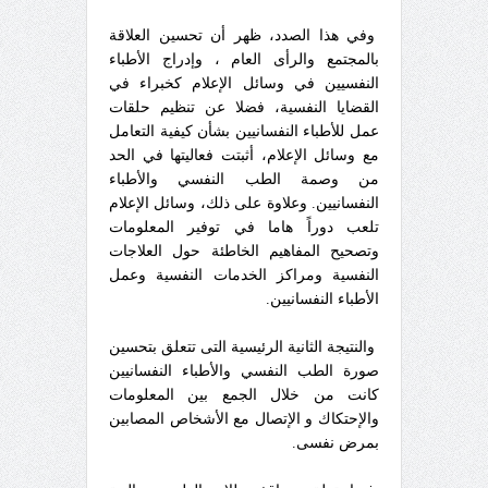
وفي هذا الصدد، ظهر أن تحسين العلاقة
بالمجتمع والرأى العام ، وإدراج الأطباء
النفسيين في وسائل الإعلام كخبراء في
القضايا النفسية، فضلا عن تنظيم حلقات
عمل للأطباء النفسانيين بشأن كيفية التعامل
مع وسائل الإعلام، أثبتت فعاليتها في الحد
من وصمة الطب النفسي والأطباء
النفسانيين. وعلاوة على ذلك، وسائل الإعلام
تلعب دوراً هاما في توفير المعلومات
وتصحيح المفاهيم الخاطئة حول العلاجات
النفسية ومراكز الخدمات النفسية وعمل
الأطباء النفسانيين.
والنتيجة الثانية الرئيسية التى تتعلق بتحسين
صورة الطب النفسي والأطباء النفسانيين
كانت من خلال الجمع بين المعلومات
والإحتكاك و الإتصال مع الأشخاص المصابين
بمرض نفسى.