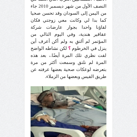
النصف الأول من شهر ديسمبر 2010 جاء
من اليمن إلى السودان وقد تحسن صحيا
كما بدا لي وكانت معي زوجتي فكان
لقاؤنا واحدا بجوار عارضات شركة
عقاقير هندية، وفي اليوم التالي من
المؤتمر لم ألتقِ به ولم أكن أعرف أين
ينزل في الخرطوم
؟
لكن نشاطه الواضح
لفت نظري تلك المرة أيضًا.، بعد هذه
المرة لم نلتق وسمعت أكثر من مرة
بتعرضه لوعكات صحية بعضها عرفته عن
طريق الفيس وبعضها من الزملاء.