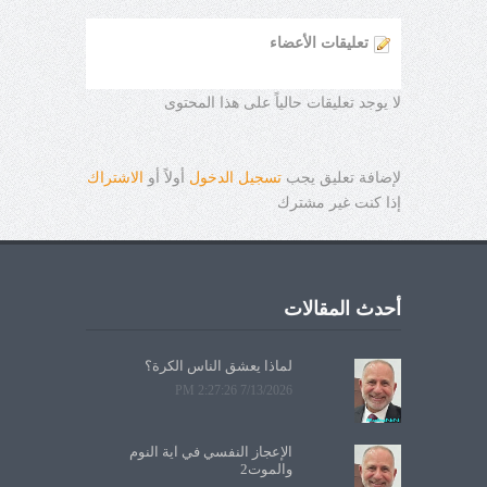
تعليقات الأعضاء
لا يوجد تعليقات حالياً على هذا المحتوى
لإضافة تعليق يجب
تسجيل الدخول
أولاً أو
الاشتراك
إذا كنت غير مشترك
أحدث المقالات
لماذا يعشق الناس الكرة؟
7/13/2026 2:27:26 PM
الإعجاز النفسي في آية النوم
والموت2