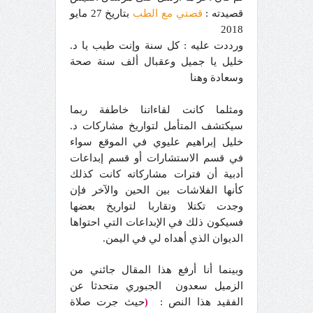
قصيدته :
قصتي مع الطب
بتاريخ 27 مايو
2018
ورددت عليه : كل سنة وإنت طيب يا د.
خليل يا جميل وعقبال ألف سنة صحة
وسعادة وهنا
ومثلما كانت لقاءاتنا خاطفة ربما
سيكتشف المتأمل لتواريخ مشاركات د.
خليل إبراهيم عليوي في الموقع سواء
في قسم الاستشارات أو قسم إبداعات
أدبية أن فترات مشاركاته كانت كذلك
كأنها الفلاشات بين الحين والآخر فإن
وجدت تكتلا وتقاربا لتواريخ بعضها
فسيكون ذلك في الإبداعات التي احتواها
الديوان الذي أهداه لي في اليمن.
وبينما أنا أرفع هذا المقال جائني من
الزميل سعدون الجبوري متحدثا عن
الفقيد هذا النص :
حيث جرت صلاة
(