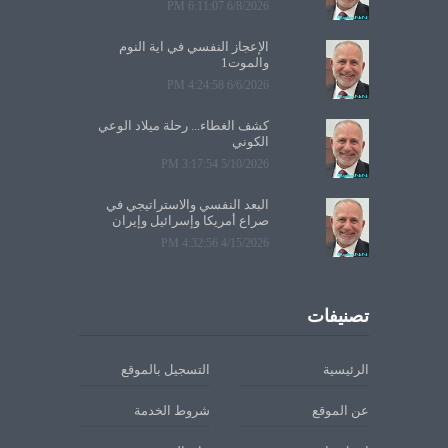
6/8/2026 6:11:07 PM
الإعجاز النفسي في آية النوم
والموت1
6/6/2026 4:24:58 PM
كشف الغطاء... رحلة ميلاد الوعي
الكوني
5/10/2026 3:17:54 PM
البعد النفسي والاستراتيجي في
صراع أمريكا وإسرائيل وإيران
4/15/2026 4:32:56 PM
تصنيفات
الرئيسية
التسجيل بالموقع
عن الموقع
شروط الخدمة