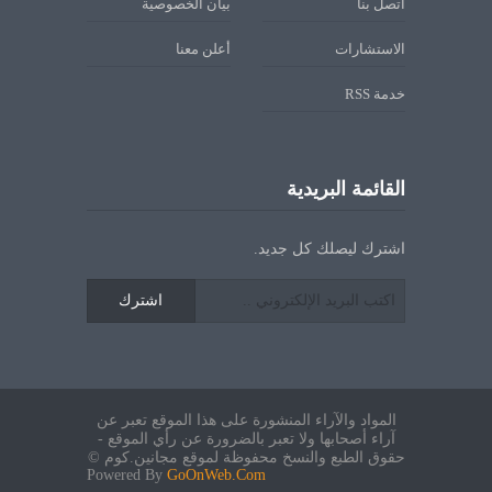
اتصل بنا
بيان الخصوصية
الاستشارات
أعلن معنا
خدمة RSS
القائمة البريدية
اشترك ليصلك كل جديد.
اشترك
المواد والآراء المنشورة على هذا الموقع تعبر عن
آراء أصحابها ولا تعبر بالضرورة عن رأي الموقع -
حقوق الطبع والنسخ محفوظة لموقع مجانين.كوم ©
Powered By
GoOnWeb.Com