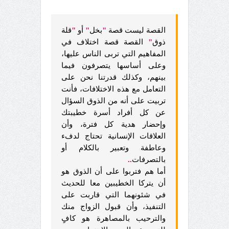
القصة ليست قصة
"
بخل
"
أو
"
قلة
ذوق
"
القصة قصة اختلاف في
المفاهيم التي تربى الناس عليها،
وعلى أساسها يتصرفون فيما
بينهم، وكذلك قدرتنا نحن على
التعامل مع هذه الاختلافات، فأنت
تربيت على أنه من الذوق السؤال
عن كل أفراد أسرة خطيبتك
وإحضار هدية كل فترة، وأن
العلاقات الإنسانية تحتاج لدفء
وعاطفة وتعبير بالكلام أو
بالتصرفات
..
أما هم فتربوا على أن الذوق هو
أن يتركا الخطيبين معا للحديث
في شئونهما التي قاربت على
التنفيذ، وأن قبول الزواج منك
والترحيب بالمصاهرة هو كافٍ