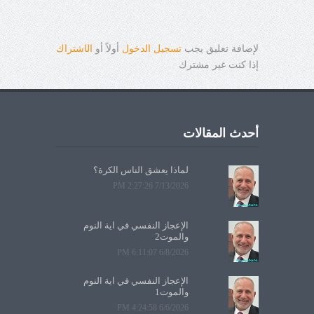
لإضافة تعليق يجب
تسجيل الدخول
أولاً أو
ال
ا
شتراك
إذا كنت غير مشترك
أحدث المقالات
لماذا يعشق الناس الكرة؟
7/13/2026 2:27:26 PM
الإعجاز النفسي في آية النوم
والموت2
6/8/2026 6:11:07 PM
الإعجاز النفسي في آية النوم
والموت1
6/6/2026 4:24:58 PM