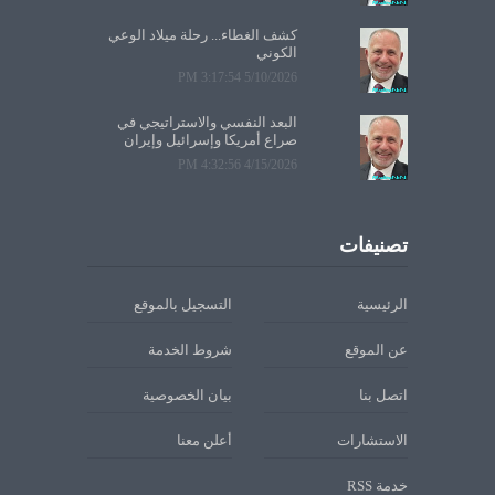
كشف الغطاء... رحلة ميلاد الوعي
الكوني
5/10/2026 3:17:54 PM
البعد النفسي والاستراتيجي في
صراع أمريكا وإسرائيل وإيران
4/15/2026 4:32:56 PM
تصنيفات
الرئيسية
التسجيل بالموقع
عن الموقع
شروط الخدمة
اتصل بنا
بيان الخصوصية
الاستشارات
أعلن معنا
خدمة RSS