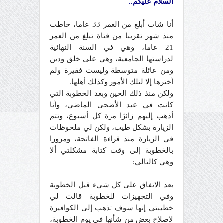
السلام عليكم..
أنا شاب أبلغ من العمر 33 عاما، خاطب
منذ شهر تقريبا من فتاة تبلغ من العمر
21 عاما، وهي في السنة النهائية
لدراستها الجامعية، وهي على خلق ودين
ومن عائلة متوسطة وليست فقيرة ولم
أخترها إلا لتلك الأمور وكذلك أهلها.
ولكن منذ ذلك الحين وبعد الخطوبة التي
كانت في عيد الأضحى الماضي، وأنا
أذهب إليهم زائرًا مرة كل أسبوع، وتتم
الزيارة بشكل طيب، ولكن لي ملحوظات
في الزيارة منذ قراءة الفاتحة، ومرورا
بالخطوبة إلى وقت كتابة مشكلتي ألا
وهي كالتالي:
بعد الاتفاق على كل شيء قبل الخطوبة
وفي التجهيزات للخطوبة قالت لي
خطيبتي إنها سوف تذهب إلى الكوافيرة
لإصلاح بعض من شأنها في يوم الخطوبة،