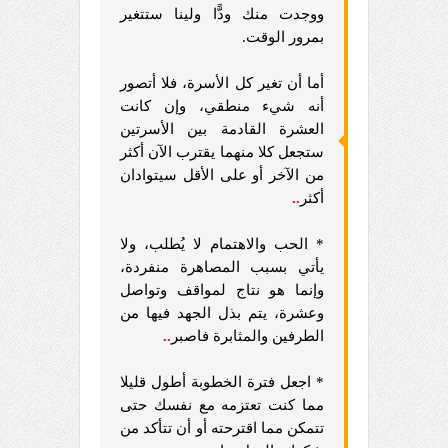
ووجدت منك ودًّا ولينا ستتغير
بمرور الوقت.
أما أن تغير كل الأسرة، فلا أتصور
أنه شيء منطقي، وإن كانت
العشرة القادمة بين الأسرتين
ستجعل كلا منهما يقترب الآن أكثر
من الآخر أو على الأقل سيتوادان
أكثر
..
* الحب والاهتمام لا يُطلب، ولا
يأتي بسبب المصاهرة منفردة،
وإنما هو نتاج لمواقف وتواصل
وعشرة، يتم بذل الجهد فيها من
الطرفين والمثابرة فاصبر
..
* اجعل فترة الخطوبة أطول قليلا
مما كنت تعتزمه مع نفسك حتى
تتمكن مما اقترحته أو أن تتأكد من