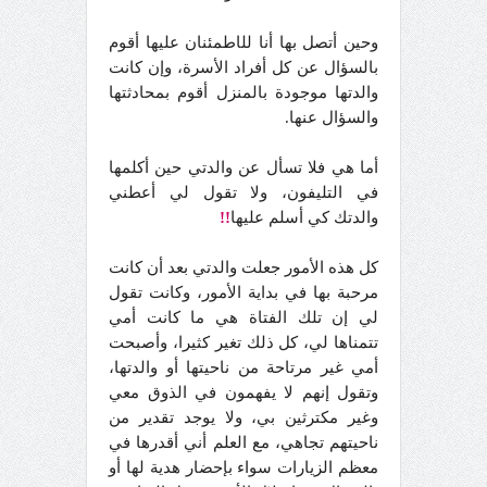
وحين أتصل بها أنا لل
ا
طم
ئ
نان عليها أقوم
بالسؤال عن كل أفراد الأسرة، وإن كانت
والدتها موجودة بالمنزل أقوم بمحادثتها
والسؤال عنها.
أما هي فلا تسأل عن والدتي حين أكلمها
في التليفون، ولا تقول لي أعطني
والدتك كي أسلم عليها
!!
كل هذه الأمور جعلت والدتي بعد أن كانت
مرحبة بها في بداية الأمور، وكانت تقول
لي إن تلك الفتاة هي ما كانت أمي
تتمناها لي، كل ذلك تغير كثيرا، وأصبحت
أمي غير مرتاحة من ناحيتها أو والدتها،
وتقول إنهم لا يفهمون في الذوق معي
وغير مكترثين بي، ولا يوجد تقدير من
ناحيتهم تجاهي، مع العلم أني أقدرها في
معظم الزيارات سواء بإحضار هدية لها أو