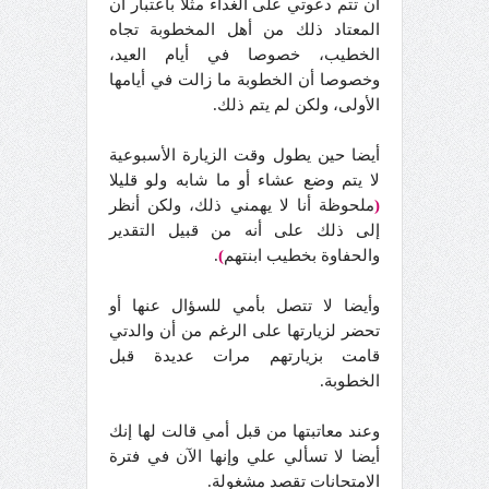
أن تتم دعوتي على الغداء مثلا باعتبار أن
المعتاد ذلك من أهل المخطوبة تجاه
الخطيب، خصوصا في أيام العيد،
وخصوصا أن الخطوبة ما زالت في أيامها
الأولى، ولكن لم يتم ذلك.
أيضا حين يطول وقت الزيارة الأسبوعية
لا يتم وضع عشاء أو ما شابه ولو قليلا
(
ملحوظة أنا لا يهمني ذلك، ولكن أنظر
إلى ذلك على أنه من قبيل التقدير
والحفاوة بخطيب ابنتهم
)
.
وأيضا لا تتصل بأمي للسؤال عنها أو
تحضر لزيارتها على الرغم من أن والدتي
قامت بزيارتهم مرات عديدة قبل
الخطوبة.
وعند معاتبتها من قبل أمي قالت لها إنك
أيضا لا تسألي علي وإنها الآن في فترة
الامتحانات تقصد مشغولة.