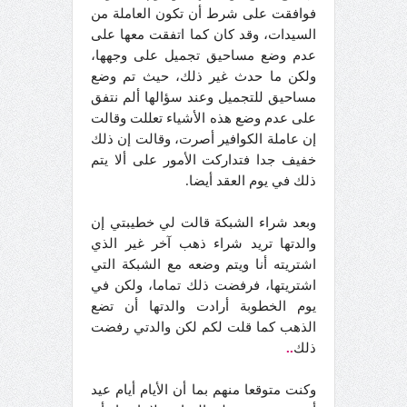
فوافقت على شرط أن تكون العاملة من
السيدات، وقد كان كما اتفقت معها على
عدم وضع مساحيق تجميل على وجهها،
ولكن ما حدث غير ذلك، حيث تم وضع
مساحيق للتجميل وعند سؤالها ألم نتفق
على عدم وضع هذه الأشياء تعللت وقالت
إن عاملة الكوافير أصرت، وقالت إن ذلك
خفيف جدا فتداركت الأمور على ألا يتم
ذلك في يوم العقد أيضا.
وبعد شراء الشبكة قالت لي خطيبتي إن
والدتها تريد شراء ذهب آخر غير الذي
اشتريته أنا ويتم وضعه مع الشبكة التي
اشتريتها، فرفضت ذلك تماما، ولكن في
يوم الخطوبة أرادت والدتها أن تضع
الذهب كما قلت لكم لكن والدتي رفضت
ذلك
..
وكنت متوقعا منهم بما أن الأيام أيام عيد