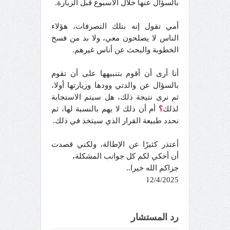
بالسؤال عنها خلال الأسبوع قبل الزيارة.
أمي تقول إنه بتلك التصرفات، هؤلاء
الناس لا يصلحون معي، ولا بد من فسخ
الخطوبة والبحث عن أناس غيرهم.
أنا أرى أن أقوم بتنبيهها على أن تقوم
بالسؤال عن والدتي وودها وزيارتها أولا،
ثم نرى نتيجة ذلك، هل سيتم الاستجابة
لذلك
؟
أم أن ذلك لا يهم بالنسبة لها، ثم
نحدد طبيعة القرار الذي سيتخذ في ذلك.
أعتذر كثيرًا عن الإطالة، ولكني قصدت
أن أحكي لكم كل جوانب المشكلة،
جزاكم الله خيرا
..
12/4/2025
رد المستشار