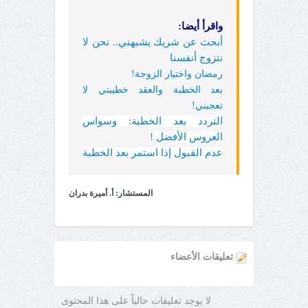
واقرأ أيضا:
أبحث عن شريك يشبهني.. نحن لا
نتزوج أنفسنا
رمضان واختيار الزوجة!
بعد الخطبة والعقد خطيبتي لا
تعجبني!
التردد بعد الخطبة: وسواس
العروس الأفضل !
عدم القبول إذا استمر بعد الخطبة
المستشار: أ. أميرة بدران
تعليقات الأعضاء
لا يوجد تعليقات حالياً على هذا المحتوى