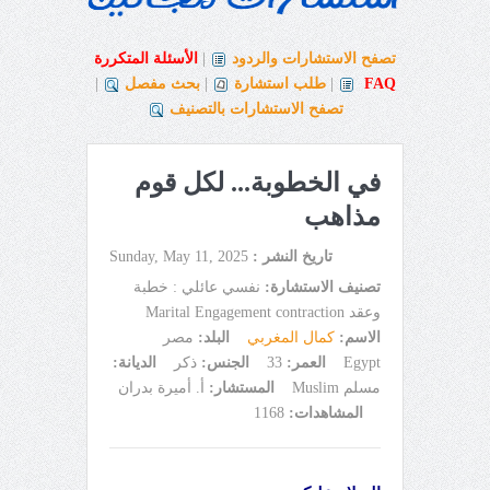
تصفح الاستشارات والردود
|
الأسئلة المتكررة
FAQ
|
طلب استشارة
|
بحث مفصل
|
تصفح الاستشارات بالتصنيف
في الخطوبة... لكل قوم
مذاهب
تاريخ النشر :
Sunday, May 11, 2025
تصنيف الاستشارة:
نفسي عائلي : خطبة
وعقد Marital Engagement contraction
الاسم:
كمال المغربي
البلد:
مصر
Egypt
العمر:
33
الجنس:
ذكر
الديانة:
مسلم Muslim
المستشار:
أ. أميرة بدران
المشاهدات:
1168