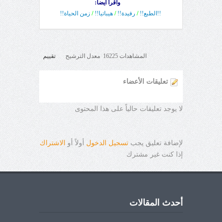
واقرأ أيضا:
!!الطبع!!
/
رفيدة!!
/
هيباتيا!!
/
زمن الحياة!!
المشاهدات 16225 معدل الترشيح
تقييم
تعليقات الأعضاء
لا يوجد تعليقات حالياً على هذا المحتوى
لإضافة تعليق يجب
تسجيل الدخول
أولاً أو
الاشتراك
إذا كنت غير مشترك
أحدث المقالات