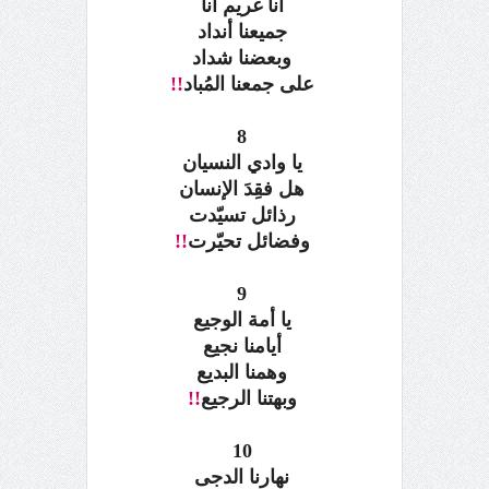
أنا غريم أنا
جميعنا أنداد
وبعضنا شداد
على جمعنا المُباد
!!
8
يا وادي النسيان
هل فقِدَ الإنسان
رذائل تسيّدت
وفضائل تحيّرت
!!
9
يا أمة الوجيع
أيامنا نجيع
وهمنا البديع
وبهتنا الرجيع
!!
10
نهارنا الدجى