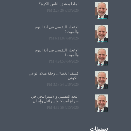
لماذا يعشق الناس الكرة؟
7/13/2026 2:27:26 PM
الإعجاز النفسي في آية النوم
والموت2
6/8/2026 6:11:07 PM
الإعجاز النفسي في آية النوم
والموت1
6/6/2026 4:24:58 PM
كشف الغطاء... رحلة ميلاد الوعي
الكوني
5/10/2026 3:17:54 PM
البعد النفسي والاستراتيجي في
صراع أمريكا وإسرائيل وإيران
4/15/2026 4:32:56 PM
تصنيفات