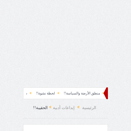
كثره؟!
منطق الأرضة والسياسة!!
لحظة نشوة!!
سياسة!!
تاج الهرمية!!
ل الرمل!!
الرئيسية
إبداعات أدبية
الحقيبة!!