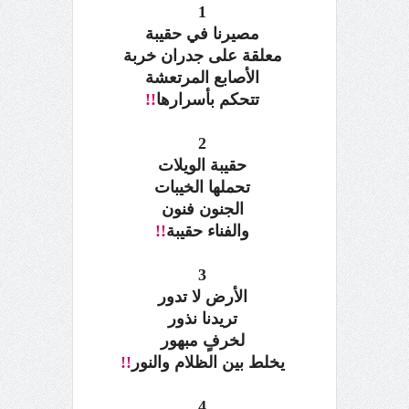
1
مصيرنا في حقيبة
معلقة على جدران خربة
الأصابع المرتعشة
تتحكم بأسرارها
!!
2
حقيبة الويلات
تحملها الخيبات
الجنون فنون
والفناء حقيبة
!!
3
الأرض لا تدور
تريدنا نذور
لخرفٍ مبهور
يخلط بين الظلام والنور
!!
4