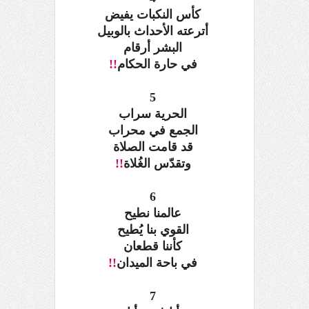
كأس النكبات يفيض
أترعته الأحداث بالوبيل
البشر أرقام
في حارة الحكام
!!
5
الحرية سراب
الجمع في محراب
قد قامت الصلاة
وتقدّس الغُلاة
!!
6
عالمنا نطيح
القوي بنا يُطيح
كأننا قطعان
في باحة الميدان
!!
7