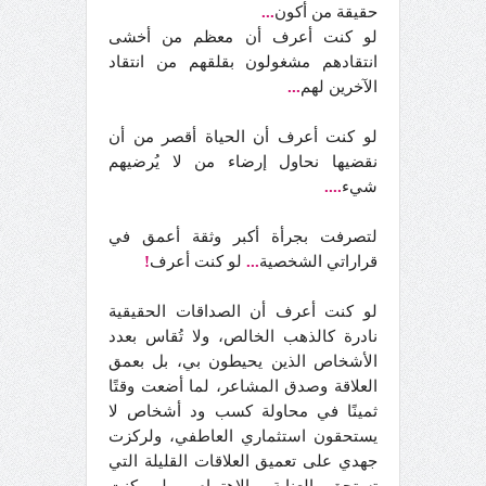
حقيقة من أكون
...
لو كنت أعرف أن معظم من أخشى
انتقادهم مشغولون بقلقهم من انتقاد
الآخرين لهم
...
لو كنت أعرف أن الحياة أقصر من أن
نقضيها نحاول إرضاء من لا يُرضيهم
شيء
....
لتصرفت بجرأة أكبر وثقة أعمق في
قراراتي الشخصية
...
لو كنت أعرف
!
لو كنت أعرف أن الصداقات الحقيقية
نادرة كالذهب الخالص، ولا تُقاس بعدد
الأشخاص الذين يحيطون بي، بل بعمق
العلاقة وصدق المشاعر، لما أضعت وقتًا
ثمينًا في محاولة كسب ود أشخاص لا
يستحقون استثماري العاطفي، ولركزت
جهدي على تعميق العلاقات القليلة التي