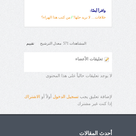
واقرأ أيضًا:
خلافات.... لا نريد حلها!
/
من كتب هذا الهراء؟
المشاهدات 571 معدل الترشيح
تقييم
تعليقات الأعضاء
لا يوجد تعليقات حالياً على هذا المحتوى
لإضافة تعليق يجب
تسجيل الدخول
أولاً أو
الاشتراك
إذا كنت غير مشترك
أحدث المقالات