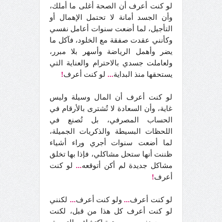
لو كنت أعرف أن الصحة أغلى ما أملك،
وأن الجسد أمانة لا تحتمل الإهمال أو
التأجيل، لما أضعت سنوات أعامل نفسي
وكأنني عقدت صفقة مع الخلود، فآكل ما
يضر وأهمل الرياضة وأسهر بلا مبرر،
ولعاملت جسدي بالاحترام والعناية التي
يستحقها منذ البداية
...
لو كنت أعرف
!
لو كنت أعرف أن المال وسيلة وليس
غاية، وأن السعادة لا تُشترى بالأرقام في
الحساب المصرفي، بل تُصنع في
اللحظات البسيطة والذكريات الجميلة،
لما أضعت سنوات أجري وراء أشياء
ظننت أنها ستحل مشاكلي، فإذا بها تخلق
مشاكل جديدة لم أكن أتوقعه
...
لو كنت
أعرف
!
لو كنت أعرف
...
ولو كنت أعرف
...
لكنني
لو كنت أعرف كل هذا من قبل، لكنت