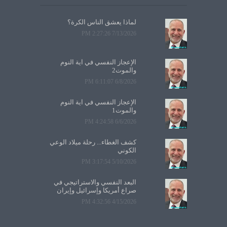
لماذا يعشق الناس الكرة؟
7/13/2026 2:27:26 PM
الإعجاز النفسي في آية النوم
والموت2
6/8/2026 6:11:07 PM
الإعجاز النفسي في آية النوم
والموت1
6/6/2026 4:24:58 PM
كشف الغطاء... رحلة ميلاد الوعي
الكوني
5/10/2026 3:17:54 PM
البعد النفسي والاستراتيجي في
صراع أمريكا وإسرائيل وإيران
4/15/2026 4:32:56 PM