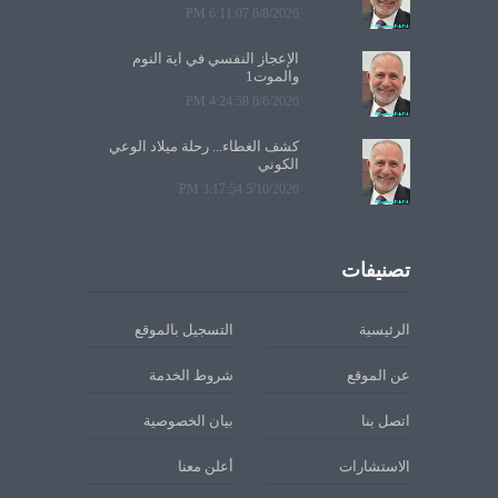
6/8/2026 6:11:07 PM
الإعجاز النفسي في آية النوم
والموت1
6/6/2026 4:24:58 PM
كشف الغطاء... رحلة ميلاد الوعي
الكوني
5/10/2026 3:17:54 PM
تصنيفات
الرئيسية
التسجيل بالموقع
عن الموقع
شروط الخدمة
اتصل بنا
بيان الخصوصية
الاستشارات
أعلن معنا