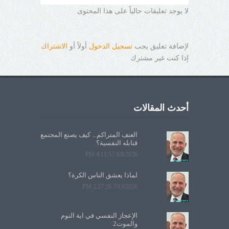
لا يوجد تعليقات حالياً على هذا المحتوى
لإضافة تعليق يجب
تسجيل الدخول
أولاً أو
الاشتراك
إذا كنت غير مشترك
أحدث المقالات
العنف المتراكم... كيف يصنع المجتمع
قنابله النفسية؟
8/9/2026 4:11:57 PM
لماذا يعشق الناس الكرة؟
7/13/2026 2:27:26 PM
الإعجاز النفسي في آية النوم
والموت2