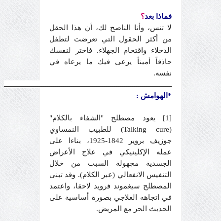
فماذا بعد
؟
لا تنس، وأنا الناصح لك، أن هذا الحقل
من أكثر الحقول التي تعرضت لتطفل
الدخلاء واقتحام الجهلاء. فاختر لنفسك
حاذقاً أميناً يرعى فيك ما يرعاه في
نفسه.
ـــــــــــــــــــــــــــــــــــــــــــــــــــــــــــــــــــــــــــــــــــــ
*الهوامش :
[1] يعود مصطلح "الشفاء بالكلام"
(Talking cure) للطبيب النمساوي
جوزيف بروير 1842-1925، بناءا على
عمله الإكلينيكي في علاج الأعراض
الجسدية مجهولة السبب من خلال
التنفيس الانفعالي (عبر الكلام). وقد تبنى
المصطلح سيغموند فرويد لاحقا، واعتمد
في اتجاهه العلاجي بصورة أساسية على
الحديث الحر مع المريض.