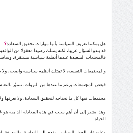
هل يمكننا تعريف السياسة بأنها مهارات تحقيق السعادة
؟
قد يبدو السؤال غريبا، لكنه يمتلك رصيدا معقولا من الواقعي
فالمجتعات السعيدة عندها أنظمة سياسية مستقرة، وساسة مر
والمجتمعات التعيسة، لا تمتلك أنظمة سياسية واضحة، ولا ي
فبعض المجتمعات برغم ما عندها من الثروات، تتميّز بالتعا
مجتمعات فيها كل ما تحتاجه لتحقيق السعادة، ولا تعرفها و
وهذا يشير إلى أن أهم سبب في هذه المعادلة الدامية هو غي
الحياة.
وعليه فإن الجهل السياسي يؤدي إلى التعاسة، والمعرفة السي