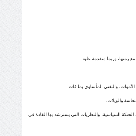
 زمنها، وربما متقدمة عليه.
الأموات، والتغني المأساوي بما فات.
عاسة والويلات.
 الحنكة السياسية، والنظريات التي يسترشد بها القادة في