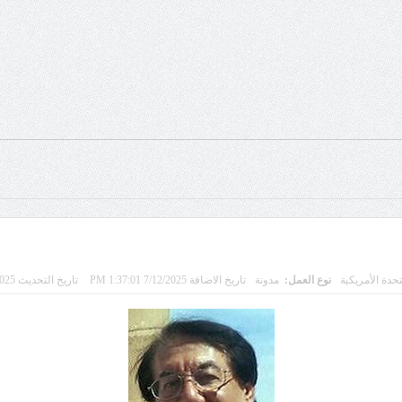
تحدة الأمريكية
نوع العمل:
مدونة
تاريخ الاضافة 7/12/2025 1:37:01 PM
تاريخ التحديث 7/11/2025 10:29:27 PM