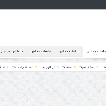
ملفات مجانين
إبداعات مجانين
قياسات مجانين
قالوا عن مجانين
حظة نشوة!!
سياسة!!
تاج الهرمية!!
الحقيقة والفجيعة!!
لِقاءُ في المَطَرِ