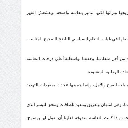
يخها وتراثها لكنها تتميز بتعاسة واضحة، ويعشعش القهر
 أصلها في غياب النظام السياسي الناضج الصحيح المناسب
ره من أجل سعادتنا، وحققنا بواسطته أعلى درجات التعاسة
سعادة الوطنية المنشودة.
 بلغة الفرح والأمل، وإنما جميعها تتحدث بمفردات التهديد
، وهي امتهان وتفريق وتبديد للطاقات ومحق للبشر الذي
، وإذا كانت التعاسة متفوقة فعلينا أن نقول لها بوضوح: