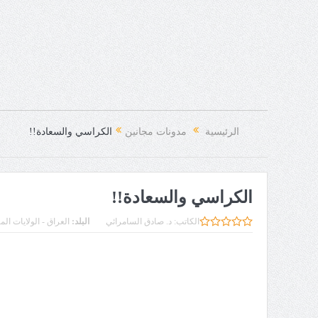
الرئيسية
مدونات مجانين
الكراسي والسعادة!!
الكراسي والسعادة!!
الكاتب:
د. صادق السامرائي
البلد:
العراق - الولايات الم