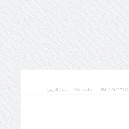
المشاهدات 1604
معدل الترشيح