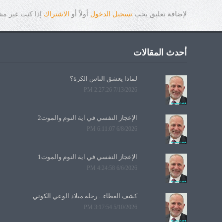
لإضافة تعليق يجب
تسجيل الدخول
أولاً أو
الاشتراك
إذا كنت غير م
أحدث المقالات
لماذا يعشق الناس الكرة؟
7/13/2026 2:27:26 PM
الإعجاز النفسي في آية النوم والموت2
6/8/2026 6:11:07 PM
الإعجاز النفسي في آية النوم والموت1
6/6/2026 4:24:58 PM
كشف الغطاء... رحلة ميلاد الوعي الكوني
5/10/2026 3:17:54 PM