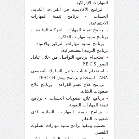
المهارات الإدراكية.
-
البرامج الاكاديمية في القراءة، الكتابة،
الحساب. - برنامج تنمية المهارات
الاجتماعية.
-
برنامج تنمية المهارات الحركية الدقيقة. -
برنامج تنمية مهارات الذاكرة.
-
برنامج تنمية مهارات التركيز والانتباه. -
برنامج التربية النفسحركية.
-
استخدام برنامج التواصل من خلال تبادل
الصور P.E.C.S
-
استخدام فنيات تحليل السلوك التطبيقي
ABA - استخدام برنامج تيتش TEACCH
-
برنامج علاج عسر القراءة. - برنامج علاج
صعوبات الكتابة.
-
برنامج علاج صعوبات الحساب. - برنامج
تنمية المهارات اللغوية.
-
برنامج تنمية المهارات النمائية لذي
صعوبات التعلم.
-
تصميم وتنفيذ برامج تنمية مهارات السلوك
اللفظي.