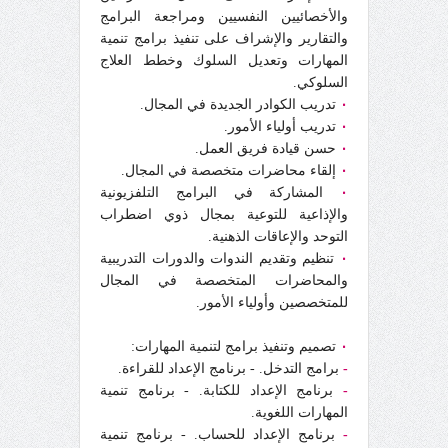
والأخصائيين النفسيين ومراجعة البرامج
والتقارير والإشراف على تنفيذ برامج تنمية
المهارات وتعديل السلوك وخطط العلاج
السلوكي.
٠
تدريب الكوادر الجديدة في المجال.
٠
تدريب أولياء الأمور.
٠
حسن قيادة فريق العمل.
٠
إلقاء محاضرات متخصصة في المجال.
٠
المشاركة في البرامج التلفزيونية
والإذاعية للتوعية بمجال ذوي اضطراب
التوحد والإعاقات الذهنية.
٠
تنظيم وتقديم الندوات والدورات التدريبية
والمحاضرات المتخصصة في المجال
للمتخصصين وأولياء الأمور.
٠
تصميم وتنفيذ برامج لتنمية المهارات:
-
برامج التدخل. - برنامج الإعداد للقراءة.
-
برنامج الإعداد للكتابة. - برنامج تنمية
المهارات اللغوية.
-
برنامج الإعداد للحساب. - برنامج تنمية