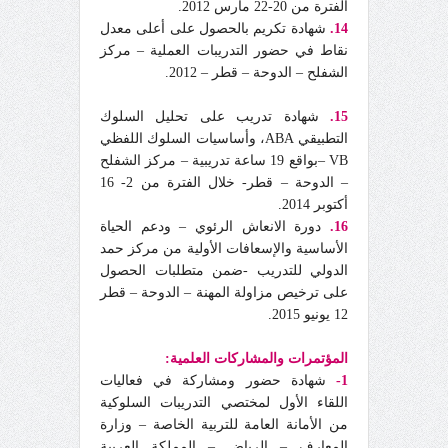
الفترة من 20-22 مارس 2012.
14.
شهادة تكريم بالحصول على أعلى معدل
نقاط في حضور التدريبات العملية – مركز
الشفلح – الدوحة – قطر – 2012.
15.
شهادة تدريب على تحليل السلوك
التطبيقي ABA، وأساسيات السلوك اللفظي
VB –بواقع 19 ساعة تدريبية – مركز الشفلح
– الدوحة – قطر- خلال الفترة من 2- 16
أكتوبر 2014.
16.
دورة الانعاش الرئوي – ودعم الحياة
الأساسية والإسعافات الأولية من مركز حمد
الدولي للتدريب -ضمن متطلبات الحصول
على ترخيص مزاولة المهنة – الدوحة – قطر
12 يونيو 2015.
المؤتمرات والمشاركات العلمية:
1-
شهادة حضور ومشاركة في فعاليات
اللقاء الأول لمختصي التدريبات السلوكية
من الأمانة العامة للتربية الخاصة – وزارة
المعارف – الرياض – المملكة العربية