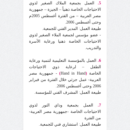
5.
العمل بجمعية الملاك الصغير لذوي
الاحتياجات الخاصة ذهنياً – الجيزة – جمهورية
مصر العربية – من الفترة أغسطس 2005م
وحتى أغسطس 2006.
طبيعة العمل: المدير الفني للجمعية.
- عضو مؤسس لجمعية الملاء الصغير لذوي
الاحتياجات الخاصة ذهنيا ورعاية الأسرة
والتدريب.
6.
العمل بالمؤسسة التعليمية لتنمية ورعاية
الطفل – لرعاية ذوي الاحتياجات
الخاصة
(
Hand in Hand
)
- جمهورية مصر
العربية- عمل جزئي خلال الفترة من فبراير
2006 وحتى أغسطس 2006.
طبيعة العمل: المشرف الفني للمؤسسة.
7.
العمل بجمعية وداي النور لذوي
الاحتياجات الخاصة -جمهورية مصر العربية-
من الفترة
طبيعة العمل: استشاري فني للجمعية.