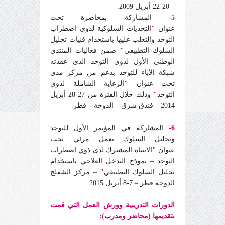
– 20-22 أبريل 2009.
5-
المشاركة بمحاضرة تحت
عنوان
"
التحديات السلوكية لذوي اضطراب
التوحد والتغلب عليها باستخدام فنيات تحليل
السلوك التطبيقي
"
ضمن فعاليات المنتدى
الوطني الأول لذوي التوحد الذي عقدته
شبكة الآباء للتوحد بدعم من مركز مدى
تحت عنوان
"
الرعاية الشاملة لذوي
التوحد
"
وذلك خلال الفترة من 27-28 أبريل
2014 – فندق شرق – الدوحة – قطر.
6-
المشاركة في المؤتمر الأول للتوحد
وتحليل السلوك بعمل مرئي تحت
عنوان
"
الانتباه المشترك لدى ذوي اضطراب
التوحد – نموذج التدخل العلاجي باستخدام
تحليل السلوك التطبيقي
"
– مركز الشفلح
الدوحة قطر – 7-8 أبريل 2015.
الدورات التدريبية وورش العمل التي قمت
بتقديمها (محاضر ومدرب):