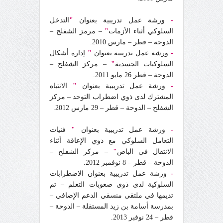
-
ورشة عمل تدريبية بعنوان
"
التدخل
السلوكي أثناء الأزمات
"
– مرمز الشفلح –
الدوحة – قطر – مارس 2010.
-
ورشة عمل تدريبية بعنوان
"
إدارة أشكال
السلوكيات الجسدية
"
– مركز الشفلح –
الدوحة – قطر 26 مايو 2011.
-
ورشة عمل تدريبية بعنوان
"
الانتباه
المشترك لدى ذوي اضطراب التوحد – مركز
الشفلح – الدوحة – قطر – 29 مارس 2012.
-
ورشة عمل تدريبية بعنوان
"
فنيات
التعامل السلوكي مع ذوي الإعاقة أثناء
الانتقال في الباص
"
– مركز الشفلح –
الدوحة – قطر – 8 نوفمبر 2012.
-
ورشة عمل تدريبية بعنوان الاضطرابات
السلوكية لدى ذوي صعوبات التعلم – تم
تديمها في ملتقى منسقي الدعم الإضافي –
بمدرسة أسامة بن زيد المستقلة – الدوحة –
قطر – 24 نوفبر 2013.