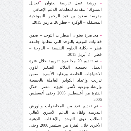
-
ورشة عمل تدريبية بعنوان
"
تعديل
السلوك
"
مقدمة لمعلمات الدعم الإضافي –
مدرسة سعود بن عبد الرحمن النموذجية
المستقلة – الوكرة – قطر 26 مارس 2015.
-
محاضرة بعنوان اضطراب التوحد – ضمن
فعاليات التوعية بالتوحد التي تنظمها جامعة
قطر – بكلية العلوم النفسية – الدوحة –
قطر – 2 أبريل 2015.
-
نم تقديم 20 محاضرة تدريبية خلال فترة
العمل بجمعية الملاك الصغير لذوي
الاحتياجات الخاصة ورعلية الأسرة –ضمن
تدريب وإعداذ الكوادر العاملة بالجمعية
وإرشاد وتوعية الأسر- الجيزة – مصر – خلال
الفترة من أغسطس 2005 وحتى أغسطس
2006.
-
تم تقديم عدد من المحاضرات والورش
التدريبية ولقاءات الدعم الأسري لأهالي
الطلاب ذوي التوحد والإعاقات الذهنية
الأخرى خلال الفترة من سبتمبر 2006 وحتى