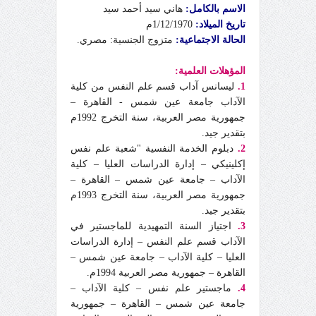
الاسم بالكامل:
هاني سيد أحمد سيد
تاريخ الميلاد:
1/12/1970م
الحالة الاجتماعية:
متزوج الجنسية: مصري.
المؤهلات العلمية:
1.
ليسانس آداب قسم علم النفس من كلية
الآداب جامعة عين شمس - القاهرة –
جمهورية مصر العربية، سنة التخرج 1992م
بتقدير جيد.
2.
دبلوم الخدمة النفسية "شعبة علم نفس
إكلينيكي – إدارة الدراسات العليا – كلية
الآداب – جامعة عين شمس – القاهرة –
جمهورية مصر العربية، سنة التخرج 1993م
بتقدير جيد.
3.
اجتياز السنة التمهيدية للماجستير في
الآداب قسم علم النفس – إدارة الدراسات
العليا – كلية الآداب – جامعة عين شمس –
القاهرة – جمهورية مصر العربية 1994م.
4.
ماجستير علم نفس – كلية الآداب –
جامعة عين شمس – القاهرة – جمهورية