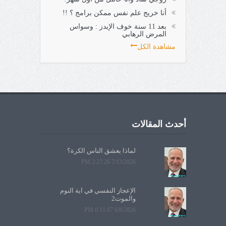
أنا خريج علم نفس ممكن برامج ؟ !!
بعد 11 سنة خوف الإيدز : وسواس
المرض الرهابي
مشاهدة الكل
أحدث المقالات
لماذا يعشق الناس الكرة؟
7/13/2026 2:27:26 PM
الإعجاز النفسي في آية النوم
والموت2
6/8/2026 6:11:07 PM