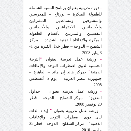
-
دورة تدريبية بعنوان برنامج التنمية الشاملة
للطفولة المبكرة – بورتاج – للمدرسين
والمشرفين ومساعدين المشرفين
والأخصائيين الاجتماعيين والأخصائيين
النفسيين والمدربين بأقسام الطفولة
المبكرة والإعاقاة الذهنية الشديدة – مركز
الشفلح – الدوحة – قطر خلال الفترة من 1-
3 يناير 2008.
-
ورشة عمل تدريبية بعنوان
"
التربية
الجنسية لذوي اضطراب التوحد والإعاقات
الذهنية
"
بمركز هاند إن هاند – القاهرة –
جمهورية مصر العربية – يوم 5 أغسطس
2008.
-
ورشة عمل تدريبية بعنوان
"
جداول
التعزيز" – مركز الشفلح – الدوحة – قطر
20 نوفمبر 2008.
-
ورشة عمل تدريبية بعنوان
"
إيذاء الذات
لدى ذوي اضطراب التوحد والإعاقات
الذهنية" – مركز الشفلح – الدوحة – قطر 25
مارس 2010.