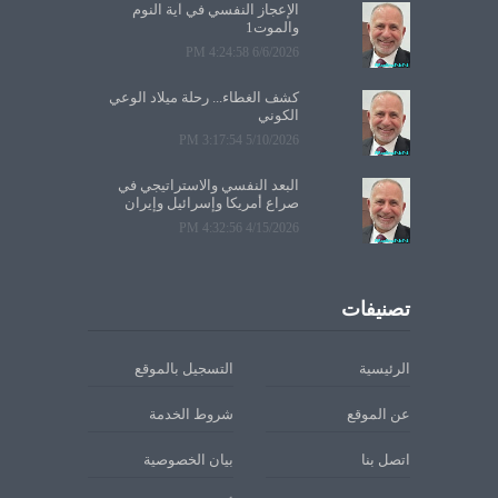
الإعجاز النفسي في آية النوم
والموت1
6/6/2026 4:24:58 PM
كشف الغطاء... رحلة ميلاد الوعي
الكوني
5/10/2026 3:17:54 PM
البعد النفسي والاستراتيجي في
صراع أمريكا وإسرائيل وإيران
4/15/2026 4:32:56 PM
تصنيفات
الرئيسية
التسجيل بالموقع
عن الموقع
شروط الخدمة
اتصل بنا
بيان الخصوصية