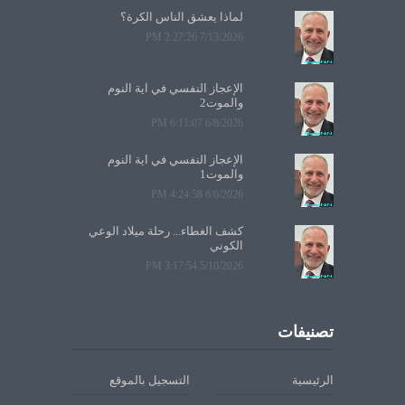
لماذا يعشق الناس الكرة؟
7/13/2026 2:27:26 PM
الإعجاز النفسي في آية النوم
والموت2
6/8/2026 6:11:07 PM
الإعجاز النفسي في آية النوم
والموت1
6/6/2026 4:24:58 PM
كشف الغطاء... رحلة ميلاد الوعي
الكوني
5/10/2026 3:17:54 PM
تصنيفات
الرئيسية
التسجيل بالموقع