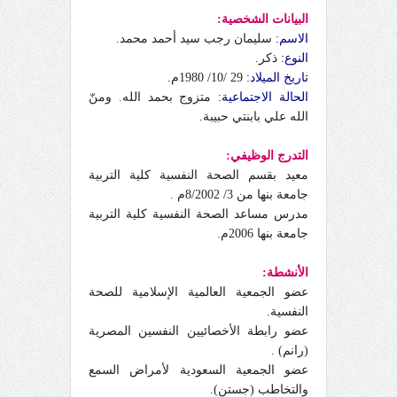
البيانات الشخصية:
الاسم:
سليمان رجب سيد أحمد محمد.
النوع:
ذكر.
تاريخ الميلاد:
29 /10/ 1980م.
الحالة الاجتماعية:
متزوج بحمد الله. ومنّ
الله علي بابنتي حبيبة.
التدرج الوظيفي:
معيد بقسم الصحة النفسية كلية التربية
جامعة بنها من 3/ 8/2002م .
مدرس مساعد الصحة النفسية كلية التربية
جامعة بنها 2006م.
الأنشطة:
عضو الجمعية العالمية الإسلامية للصحة
النفسية.
عضو رابطة الأخصائيين النفسين المصرية
(رانم) .
عضو الجمعية السعودية لأمراض السمع
والتخاطب (جستن).