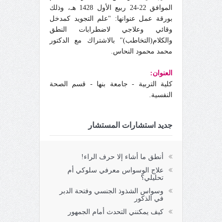
الموافق 22-24 ربيع الأول 1428 هـ، وذلك
بورقة عمل عنوانها: "علم التجويد كمدخل
وقائي وعلاجي لاضطرابات النطق
والكلام(التخاطب)" بالاشتراك مع الدكتور
محمد محمود النحاس.
العنوان:
كلية التربية - جامعة بنها - قسم الصحة
النفسية.
جديد استشارات المستشار
أنطق ما أشاء إلا حرف الراء!
علاج الوسواس معرفي سلوكي أم
تحليلي؟
وسواس الشذوذ الجنسي وفتحة الدبر
في الذكور
كيف يمكنني التحدث أمام الجمهور