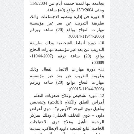
بجامعة بنها لمدة خمسة أيام من 11/9/2004
وحتى 15/9/2004 بواقع (40) ساعة.
9- دورة فن إدارة وتنظيم الاجتماعات وذلك
بطريقة التدريب عن بعد عبر مؤسسة
مهارات النجاح بواقع (20) ساعة وبرقم
(2006-11944-00014).
10- دورة أنماط الشخصية وذلك بطريقة
التدريب عن بعد عبر مؤسسة مهارات النجاح
بواقع (20) ساعة برقم (2007-11944-
00009).
11- دورة مهارات الاتصال الفعال وذلك
بطريقة التدريب عن بعد عبر مؤسسة
مهارات النجاح بواقع (20) ساعة وبرقم
(2006-11944-00015).
12- دورة تشخيص وعلاج صعوبات التعلم -
أمراض النطق والكلام (التلعثم) وتشخيص
وتأهيل ذوي التوحد "الأوتيزم" – ذوي أعراض
داون – ذوي التخلف العقلي؛ وذلك بمركز
الرحمة لتأهيل وعلاج ذوي الاحتياجات
الخاصة التابع لجمعية داوود الإنطاكي، بمدينة