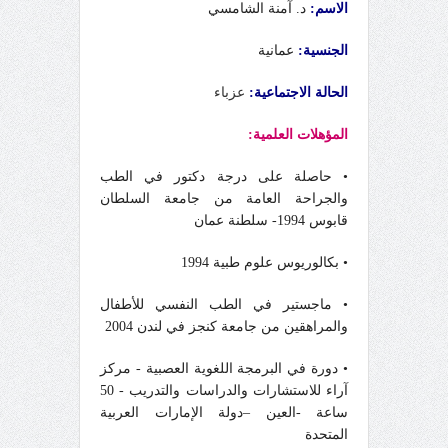
الاسم:
د. آمنة الشامسي
الجنسية
:
عمانية
الحالة
الاجتماعية
:
عزباء
المؤهلات
العلمية:
• حاصلة على درجة دكتور في الطب
والجراحة العامة من جامعة السلطان
قابوس 1994- سلطنة عمان
• بكالوريوس علوم طبية 1994
• ماجستير في الطب النفسي للأطفال
والمراهقين من جامعة كنجز في لندن 2004
• دورة في البرمجة اللغوية العصبية - مركز
آراء للاستشارات والدراسات والتدريب - 50
ساعة -العين –دولة الإمارات العربية
المتحدة