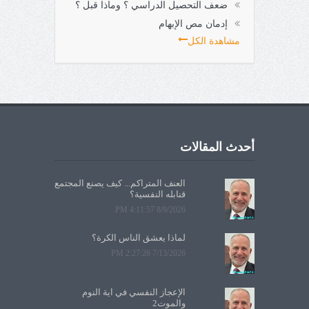
ضعف التحصيل الدراسي ؟ وماذا قبل ؟
إدمان مص الإبهام
مشاهدة الكل
أحدث المقالات
العنف المتراكم... كيف يصنع المجتمع
قنابله النفسية؟
8/9/2026 4:11:57 PM
لماذا يعشق الناس الكرة؟
7/13/2026 2:27:26 PM
الإعجاز النفسي في آية النوم
والموت2