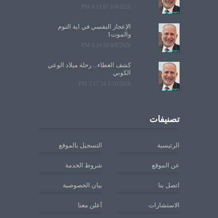
6/8/2026 6:11:07 PM
الإعجاز النفسي في آية النوم
والموت1
6/6/2026 4:24:58 PM
كشف الغطاء... رحلة ميلاد الوعي
الكوني
5/10/2026 3:17:54 PM
تصنيفات
الرئيسية
التسجيل بالموقع
عن الموقع
شروط الخدمة
اتصل بنا
بيان الخصوصية
الاستشارات
أعلن معنا