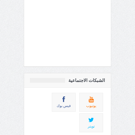
الشبكات الاجتماعية
يوتيوب
فيس بوك
تويتر