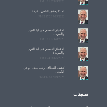
8/9/2026 4:11:57 PM
لماذا يعشق الناس الكرة؟
7/13/2026 2:27:26 PM
الإعجاز النفسي في آية النوم
والموت2
6/8/2026 6:11:07 PM
الإعجاز النفسي في آية النوم
والموت1
6/6/2026 4:24:58 PM
كشف الغطاء... رحلة ميلاد الوعي
الكوني
5/10/2026 3:17:54 PM
تصنيفات