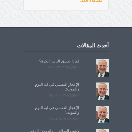
مشاهدة الكل
أحدث المقالات
لماذا يعشق الناس الكرة؟
7/13/2026 2:27:26 PM
الإعجاز النفسي في آية النوم
والموت2
6/8/2026 6:11:07 PM
الإعجاز النفسي في آية النوم
والموت1
6/6/2026 4:24:58 PM
كشف الغطاء... رحلة ميلاد الوعي