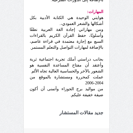
المهارات:
هوايتي الوحيدة هي الكتابة الأدبية بكل
أشكالها والشعر العمودي،.
ومن مهاراتي إجادة الغة العربية نطقًا
وأسلوبًا، حفظ القرآن الكريم بالقراءات
السبع مع إجازة معتمدة في قراءة عاصم،
بالإضافة لمهارات التواصل والتعلم المستمر.
بجانب دراستي أملك تجربة اجتماعية ثرية
وأعتقد أن مفتاح المساعدة النفسية هو
الشعور بالآخر والحساسية العالية تجاه الألم
عملت كمحررة ومستشارة بالموقع من
2004-2006
من مواليد برج الجوزاء وأتمنى أن أكون
ضيفة خفيفة عليكم.
جديد مقالات المستشار