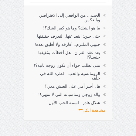
الحب... من الواقعي إلى الافتراضي
وبالعكس
ما هو الشك؟ وما هو كفر الشك؟!
حتى حين: ابتعد عنها.. لتعرف حقيقتها
حبيبي الملتزم.. أفارقه ولا أطيق بعده!
بعد عقد القران.. هل أخطأت بتثقيفها
جنسيا؟!
متى تطلب حواء أن تكون زوجة ثانية؟!
الرومانسية والحب.. فطرة الله في
خلقه
هل أجبر أمي على العيش معي؟
والد زوجي ومناسباته التي لا تنتهي!!
شلال هادر.. اسمه الحب الأول
مشاهدة الكل