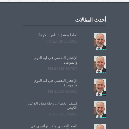
أحدث المقالات
لماذا يعشق الناس الكرة؟
7/13/2026 2:27:26 PM
الإعجاز النفسي في آية النوم
والموت2
6/8/2026 6:11:07 PM
الإعجاز النفسي في آية النوم
والموت1
6/6/2026 4:24:58 PM
كشف الغطاء... رحلة ميلاد الوعي
الكوني
5/10/2026 3:17:54 PM
البعد النفسي والاستراتيجي في