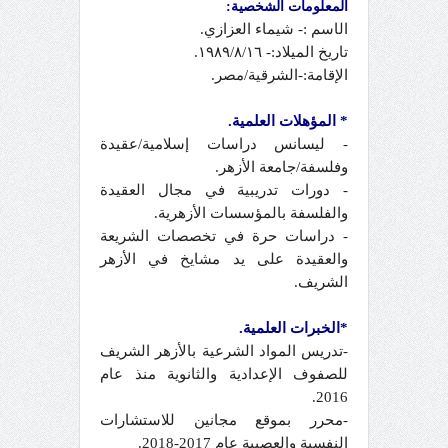
المعلومات الشخصية:
ال
ا
سم :- شيماء العزازي.
تاريخ الميلاد:- ١٩٨٩/٨/١٦.
الإقامة:-الشرقية/مصر.
* المؤهلات العلمية.
- ليسانس دراسات إسلامية/عقيدة
وفلسفة/جامعة الأزهر.
- دورات تدريبية في مجال العقيدة
والفلسفة بالمؤسسات الأزهرية.
- دراسات حرة في تخصصات الشريعة
والعقيدة على يد مشايخ في الأزهر
الشريف.
*الخبرات العلمية.
-تدريس المواد الشرعية بالأزهر الشريف
للصفوف الإعدادية والثانوية منذ عام
2016.
-محرر بموقع مجانين للاستشارات
النفسية والعصبية عام 2017-2018.