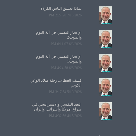
لماذا يعشق الناس الكرة؟
7/13/2026 2:27:26 PM
الإعجاز النفسي في آية النوم
والموت2
6/8/2026 6:11:07 PM
الإعجاز النفسي في آية النوم
والموت1
6/6/2026 4:24:58 PM
كشف الغطاء... رحلة ميلاد الوعي
الكوني
5/10/2026 3:17:54 PM
البعد النفسي والاستراتيجي في
صراع أمريكا وإسرائيل وإيران
4/15/2026 4:32:56 PM