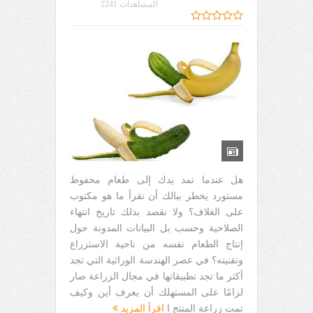
المشاهدات 2241
هل عندما تمد يدك إلى طعام محفوظ
مستورد يخطر ببالك أن تقرأ ما هو مكتوب
على الغلاف؟ ولا نقصد بذلك تاريخ انتهاء
الصلاحية وحسب بل البيانات المدونة حول
إنتاج الطعام نفسه من ناحية الاستزراع
وتقنيته؟ في عصر الهندسة الوراثية التي تجد
أكثر ما تجد تطبيقاتها في مجال الزراعة صار
لزامًا على المستهلك أن يعرف أين وكيف
تمت زراعة المنتج ا
اقرأ المزيد