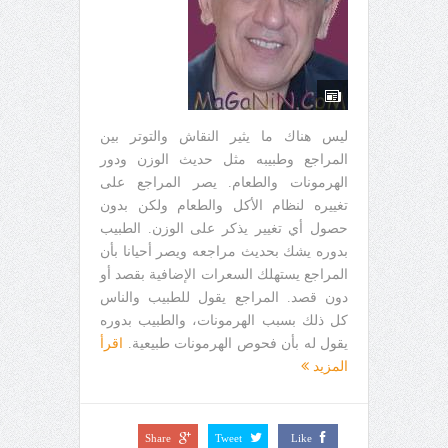
ليس هناك ما يثير النقاش والتوتر بين
المراجع وطبيبه مثل حديث الوزن ودور
الهرمونات والطعام. يصر المراجع على
تغييره لنظام الأكل والطعام ولكن بدون
حصول أي تغيير يذكر على الوزن. الطبيب
بدوره يشك بحديث مراجعه ويصر أحيانا بأن
المراجع يستهلك السعرات الإضافية بقصد أو
دون قصد. المراجع يقول للطبيب والناس
كل ذلك بسبب الهرمونات، والطبيب بدوره
يقول له بأن فحوص الهرمونات طبيعية.
اقرأ
المزيد
Share
Tweet
Like