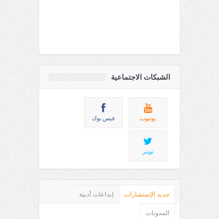
الشبكات الاجتماعية
يوتيوب
فيس بوك
تويتر
جديد الإستشارات
إبداعات أدبية
المدونات