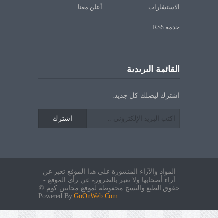
الاستشارات
أعلن معنا
خدمة RSS
القائمة البريدية
اشترك ليصلك كل جديد.
اشترك
المواد والآراء المنشورة على هذا الموقع تعبر عن
آراء أصحابها ولا تعبر بالضرورة عن رأي الموقع -
حقوق الطبع والنسخ محفوظة لموقع مجانين.كوم ©
Powered By
GoOnWeb.Com