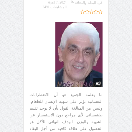
April 7, 2024
في:
البدانة والنحافة
المشاهدات 2491
ما يعلمه الجميع هو أن الاضطرابات
النفسانية تؤثر على شهية الإنسان للطعام،
وليس من المبالغة القول بأن لا يوجد تقييم
طبنفساني لأي مراجع دون الاستفسار عن
الشهية والوزن. الهدف النهائي للأكل هو
الحصول على طاقة كافية من أجل البقاء