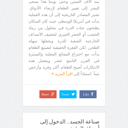
منذ آلاف السنين وحتى يومنا هذا يسعى
البشر إلى تغيير الطعام لإرضاء الأذواق.
تشير المصادر التاريخية إلى أن هذه العملية
بدأت في أمريكا الوسطى حيث كان السكان
يطبخون حبات الذرة في محلول من رماد
الخشب أو الحجر الجيري لتخفيف الأصداف
الخارجية الصعبة للذرة ويجعلها سهلة
الطحن. لكن القفزة الحقيقية لتصنيع الطعام
بدأت مع اختراع البضائع المعلبة والبسترة
في القرن التاسع عشر وبفضل هذه
الابتكارات أصبح الطعام أكثر وفرة وأرخص
ثمناً. استناداً إلى
اقرأ المزيد
Share
Tweet
Like
صناعة الجسد.. الدخول إلى