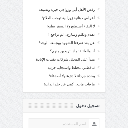
رفض الأهل أبي وزواجي حيرة ونصيحة
أعراض ذهانية زورانية توجب العلاج!
لا البقاء أستطيع ولا السفر يطيع!
تقدم وتكلم وسارع... ثم تراجع!!
عن بعد تفرقنا الشهوة ويجمعنا الوجد!
أنا والعائلة: ماذا تريدين منهم؟
مبدأ على المحك: شركات تقنيات الإبادة
ثناقطبي مختلط واستجابة جزئية
وحدة جرداء لا دفء ولا أصدقاء!
ما فات مات... كفي عن جلد الذات!
تسجيل دخول