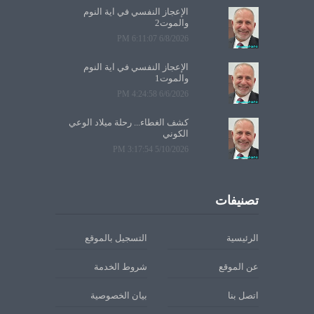
الإعجاز النفسي في آية النوم
والموت2
6/8/2026 6:11:07 PM
الإعجاز النفسي في آية النوم
والموت1
6/6/2026 4:24:58 PM
كشف الغطاء... رحلة ميلاد الوعي
الكوني
5/10/2026 3:17:54 PM
تصنيفات
الرئيسية
التسجيل بالموقع
عن الموقع
شروط الخدمة
اتصل بنا
بيان الخصوصية