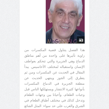
هذا الفصل يتناول قضية المكسرات من
زاوية تأثيرها على واحدة من أهم مناطق
الدماغ وهي الجزيرة والتي تتحكم بعواطف
الإنسان واستقباله لمختلف الأحاسيس. يبدأ
المقال في الحديث عن المكسرات ومن ثم
يتطرق إلى الجوز وينتهي الحديث عن
منطقة الجزيرة في الدماغ. المكسرات
بأنواعها كثيرة الانتشار ويستهلكها الناس قبل
وجبات الطعام، وأحيانا بين وجهات الطعام
وتدخل كذلك في مختلف أطباق الطعام في
الشرق والغرب على حد سواء. المثل الشائع