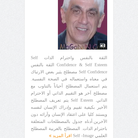
الثقة بالنفس واحترام الذات Self
Confidence & Self Esteem الثقة بالنفس
Self Confidence مصطلح يثير بعض الارتباك
في معناه واستعماله في الصحة النفسية.
يتم استعمال المصطلح أحياناً بالتناوب مع
مصطلح آخر هو التقييم الذاتي أو الاحترام
الذاتي. Self Esteem يتم تعريف المصطلح
الأخير بكيفية تقييم وإدراك الإنسان لنفسه
ويستند كليا على اعتقاد الإنسان وآرائه دون
الآخرين.أدناه جدول بالمصطلحات المتعلقة
باحترام الذات. المصطلح بالعربية المصطلح
العلمي Self -Image
اقرأ المزيد