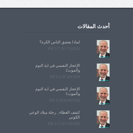
أحدث المقالات
لماذا يعشق الناس الكرة؟
7/13/2026 2:27:26 PM
الإعجاز النفسي في آية النوم
والموت2
6/8/2026 6:11:07 PM
الإعجاز النفسي في آية النوم
والموت1
6/6/2026 4:24:58 PM
كشف الغطاء... رحلة ميلاد الوعي
الكوني
5/10/2026 3:17:54 PM