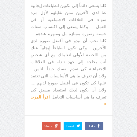
كلنا يسعى دائماً إلى تكوين انطباعات إيجابية
عنا لدى الآخرين ممن نقابلهم لأول مرة
سواء في العلاقات الاجتماعية أو في
العمل..... وكلنا يسعى إلى اكتساب صفات
حسنة وصورة ممتازة بل ومبهرة عندهم....
كلنا نحب أن نبدو في أفضل صورة لدى
الآخرين... وكي تكون انطباعاً إيجابياً عنك
من اللحظة الأولى لتعاملك مع أي شخص
أنت بحاجة إلى جهد تبذله في العلاقات
الاجتماعية كي تقدم نفسك جيداً للناس...
ولابد أن تعرف ما هي الأساسيات التي تعتمد
عليها كي تكون في أفضل صورة لديهم.....
ولابد أن يكون لديك استعداد مسبق كي
تعرف ما هي أساسيات التعامل
اقرأ المزيد
Share
Tweet
Like