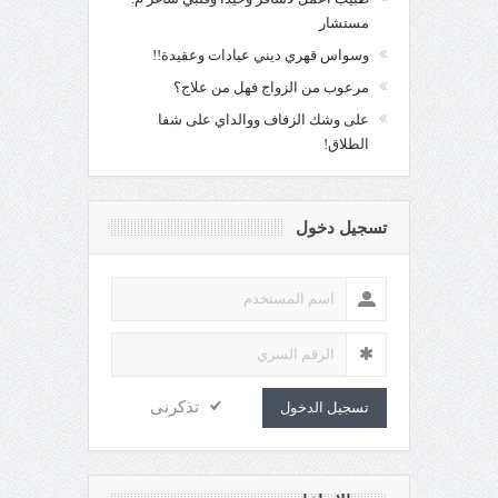
مستشار
وسواس قهري ديني عبادات وعقيدة!!
مرعوب من الزواج فهل من علاج؟
على وشك الزفاف ووالداي على شفا
الطلاق!
تسجيل دخول
تذكرنى
تسجيل الدخول