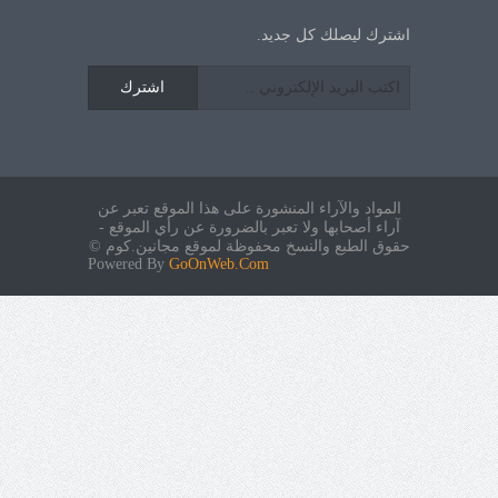
اشترك ليصلك كل جديد.
اشترك
المواد والآراء المنشورة على هذا الموقع تعبر عن
آراء أصحابها ولا تعبر بالضرورة عن رأي الموقع -
حقوق الطبع والنسخ محفوظة لموقع مجانين.كوم ©
Powered By
GoOnWeb.Com