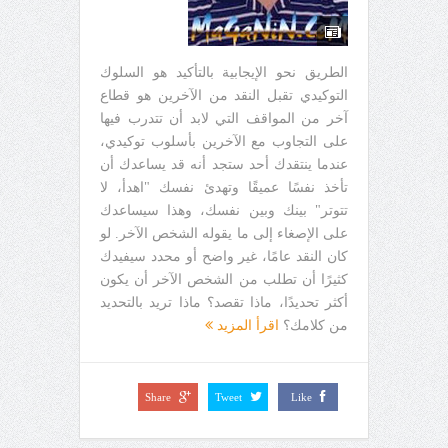
الطريق نحو الإيجابية بالتأكيد هو السلوك
التوكيدي تقبل النقد من الآخرين هو قطاع
آخر من المواقف التي لابد أن تتدرب فيها
على التجاوب مع الآخرين بأسلوب توكيدي،
عندما ينتقدك أحد ستجد أنه قد يساعدك أن
تأخذ نفسًا عميقًا وتهدئ نفسك "اهدأ، لا
تتوتر" بينك وبين نفسك، وهذا سيساعدك
على الإصغاء إلى ما يقوله الشخص الآخر. لو
كان النقد عامًا، غير واضح أو محدد سيفيدك
كثيرًا أن تطلب من الشخص الآخر أن يكون
أكثر تحديدًا، ماذا تقصد؟ ماذا تريد بالتحديد
من كلامك؟
اقرأ المزيد
Share
Tweet
Like