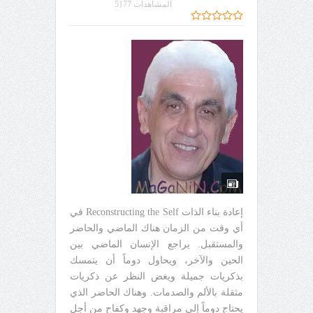
المشاهدات 5177
إعادة بناء الذات Reconstructing the Self في
أي وقت من الزمان هناك الماضي والحاضر
والمستقبل. يراجع الإنسان الماضي بين
الحين والآخر، ويحاول دوماً أن يتمسك
بذكريات جميلة ويغض النظر عن ذكريات
مثقلة بالألم والصدمات. وهناك الحاضر الذي
يحتاج دوماً إلى مراقبة وجهد وكفاح من أجل