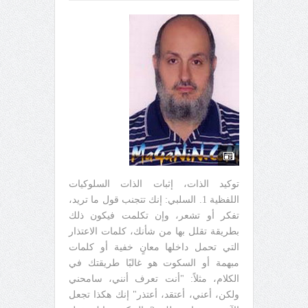
توكيد الذات، إثبات الذات السلوكيات
اللفظية 1. السلبي: إنك تتجنب قول ما تريد،
تفكر أو تشعر، وإن تكلمت فيكون ذلك
بطريقة تقلل بها من شأنك، كلمات الاعتذار
التي تحمل داخلها معانٍ خفية أو كلمات
مبهمة أو السكوت هو غالبًا طريقتك في
الكلام، مثلاً: "أنت تعرف أنني، سامحني
ولكن، أعني، أعتقد، أعتذر" إنك هكذا تجعل