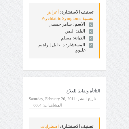
تصنيف الاستشارة:
أعراض
نفسية Psychiatric Symptoms
الاسم:
سامر حمصي
البلد:
اليمن
الديانة:
مسلم
المستشار:
د. خليل إبراهيم
عليوي
التأتأة ونقاط للعلاج
تاريخ النشر:
Saturday, February 26, 2011
المشاهدات:
8864
تصنيف الاستشارة:
اضطرابات