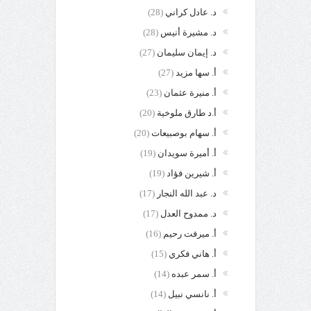
د. عادل كراني
(28)
د. مشيرة أنيس
(28)
د. إيمان سليمان
(27)
أ. سها مزيد
(27)
أ. منيرة عثمان
(23)
أ.د طارق ملوخية
(20)
أ. سهام بوصبيعات
(20)
أ. أميرة سويدان
(19)
أ. شيرين فؤاد
(19)
د. عبد الله النجار
(17)
د. ممدوح العدل
(17)
أ. ميرفت رحيم
(16)
أ. هاني فكري
(15)
أ. سمر عبده
(14)
أ. نانسي نبيل
(14)