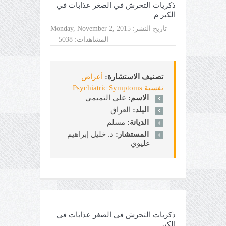
ذكريات التحرش في الصغر عذابات في
الكبر م
تاريخ النشر:
Monday, November 2, 2015
المشاهدات:
5038
تصنيف الاستشارة:
أعراض
نفسية Psychiatric Symptoms
الاسم:
علي التميمي
البلد:
العراق
الديانة:
مسلم
المستشار:
د. خليل إبراهيم
عليوي
ذكريات التحرش في الصغر عذابات في
الكبر