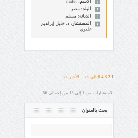
الاسم:
nader
البلد:
مصر
الديانة:
مسلم
المستشار:
د. خليل إبراهيم
عليوي
1
2
3
4
التالي >>
الأخير >>
الاستشارات من 1 إلى 15 من إجمالي 56
بحث بالعنوان