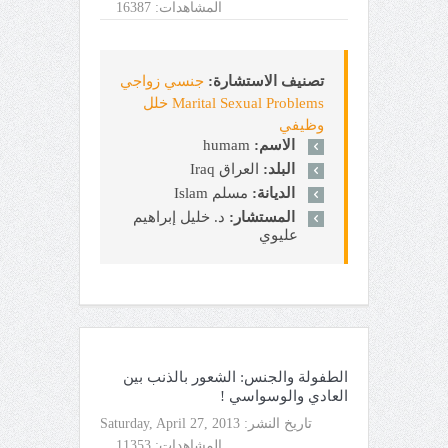
المشاهدات:
16387
تصنيف الاستشارة:
جنسي زواجي
Marital Sexual Problems خلل
وظيفي
الاسم:
humam
البلد:
العراق Iraq
الديانة:
مسلم Islam
المستشار:
د. خليل إبراهيم
عليوي
الطفولة والجنس: الشعور بالذنب بين
العادي والوسواسي !
تاريخ النشر:
Saturday, April 27, 2013
المشاهدات:
11353