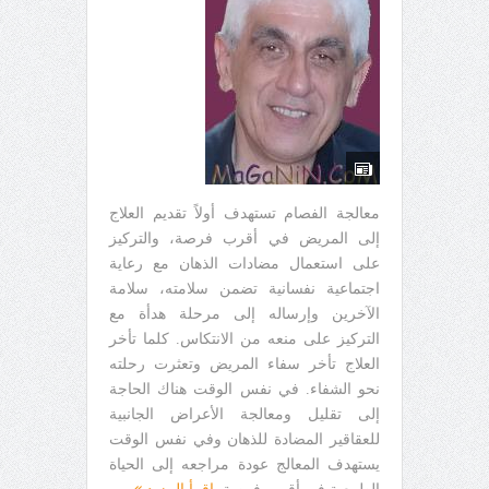
معالجة الفصام تستهدف أولاً تقديم العلاج
إلى المريض في أقرب فرصة، والتركيز
على استعمال مضادات الذهان مع رعاية
اجتماعية نفسانية تضمن سلامته، سلامة
الآخرين وإرساله إلى مرحلة هدأة مع
التركيز على منعه من الانتكاس. كلما تأخر
العلاج تأخر سفاء المريض وتعثرت رحلته
نحو الشفاء. في نفس الوقت هناك الحاجة
إلى تقليل ومعالجة الأعراض الجانبية
للعقاقير المضادة للذهان وفي نفس الوقت
يستهدف المعالج عودة مراجعه إلى الحياة