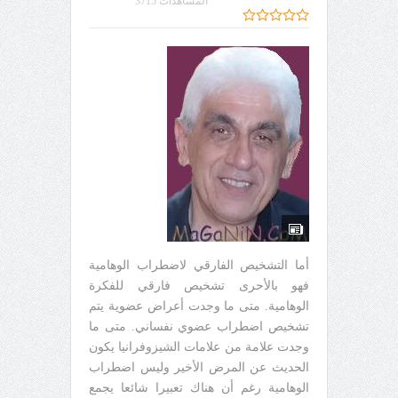
المشاهدات 3715
أما التشخيص الفارقي لاضطراب الوهامية
فهو بالأحرى تشخيص فارقي للفكرة
الوهامية. متى ما وجدت أعراض عضوية يتم
تشخيص اضطراب عضوي نفساني. متى ما
وجدت علامة من علامات الشيزوفرانيا يكون
الحديث عن المرض الأخير وليس اضطراب
الوهامية رغم أن هناك تعبيرا شائعا يجمع