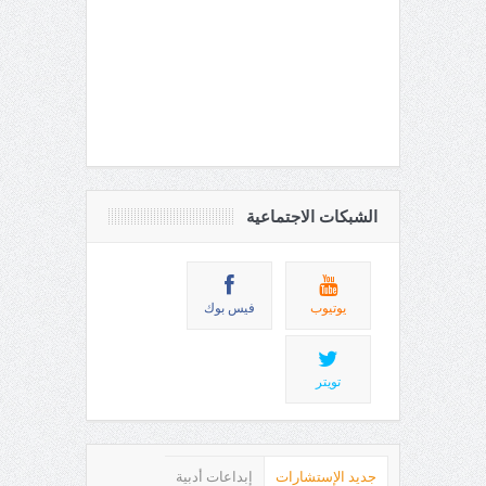
الشبكات الاجتماعية
يوتيوب
فيس بوك
تويتر
جديد الإستشارات
إبداعات أدبية