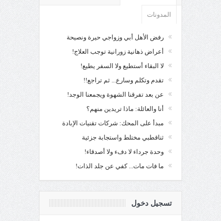
المدونات
رفض الأهل أبي وزواجي حيرة ونصيحة
أعراض ذهانية زورانية توجب العلاج!
لا البقاء أستطيع ولا السفر يطيع!
تقدم وتكلم وسارع... ثم تراجع!!
عن بعد تفرقنا الشهوة ويجمعنا الوجد!
أنا والعائلة: ماذا تريدين منهم؟
مبدأ على المحك: شركات تقنيات الإبادة
ثناقطبي مختلط واستجابة جزئية
وحدة جرداء لا دفء ولا أصدقاء!
ما فات مات... كفي عن جلد الذات!
تسجيل دخول