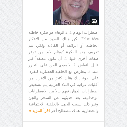
اضطراب الوهام 1, 2 الوهام هو فكرة خاطئة
False idea لكن هناك العديد من الأفكار
الخاطئة أو الزائفة أو الكاذبة ولكي يتم
تعريف هذه الفكرة كوهام لابد من توفر
صفات أخرى فيها: 1. أن تكون معتقداً غير
قابل للنقاش. 2. لا يقوى الفرد على التحرر
منه. 3. يتعارض مع الخلفية الحضارية للفرد.
على ضوء ذلك هناك كثيرٌ من الأفراد من
أقليات عرقية في البلاد الغربية يتم تشخيص
اضطرابات الذهان فيهم بدلاً من الاضطرابات
الوجدانية، بعد حديثهم عن السحر والجن
وغير ذلك بسبب الجهل بالخلفية الاجتماعية
والحضارية. هناك مصطلح آخر
اقرأ المزيد