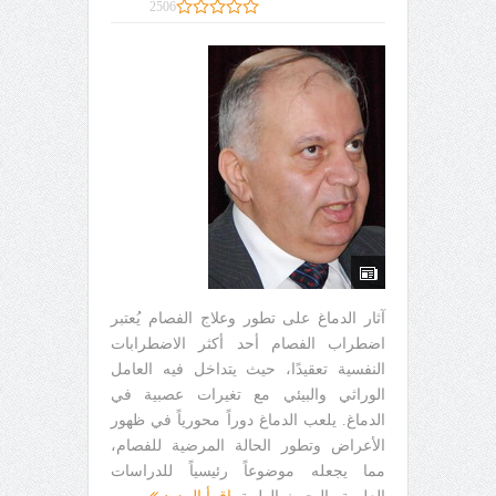
2506
آثار الدماغ على تطور وعلاج الفصام يُعتبر
اضطراب الفصام أحد أكثر الاضطرابات
النفسية تعقيدًا، حيث يتداخل فيه العامل
الوراثي والبيئي مع تغيرات عصبية في
الدماغ. يلعب الدماغ دوراً محورياً في ظهور
الأعراض وتطور الحالة المرضية للفصام،
مما يجعله موضوعاً رئيسياً للدراسات