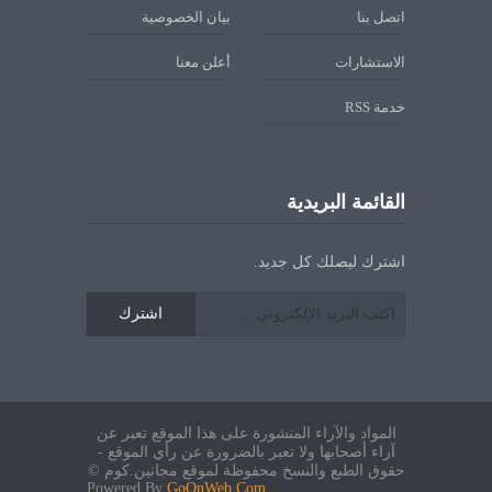
اتصل بنا
بيان الخصوصية
الاستشارات
أعلن معنا
خدمة RSS
القائمة البريدية
اشترك ليصلك كل جديد.
اشترك
المواد والآراء المنشورة على هذا الموقع تعبر عن
آراء أصحابها ولا تعبر بالضرورة عن رأي الموقع -
حقوق الطبع والنسخ محفوظة لموقع مجانين.كوم ©
Powered By
GoOnWeb.Com