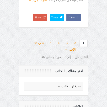
الطبيعية في أقرب فرصة.
اقرأ المزيد
Share
Tweet
Like
2
3
4
5
التالي >>
1
الأخير >>
النتائج من 1 إلى 10 من إجمالي 46
اختر مقالات الكاتب
إعلانات